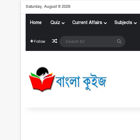
Saturday, August 8 2026
Home
Quiz
Current Affairs
Subjects
Random Article
Search
Follow
for