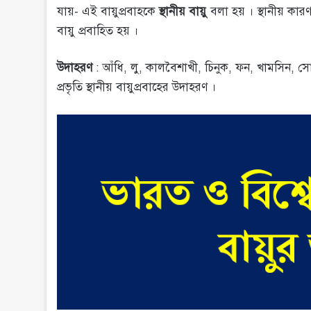
যায়- এই বায়ুপ্রবাহকে
স্থানীয় বায়ু
বলা হয় । স্থানীয় কা
বায়ু প্রবাহিত হয় ।
উদাহরণ
: আঁধি, লু, কালবৈশাখী, চিনুক, ফন, খামসিন, সোলান
প্রভৃতি স্থানীয় বায়ুপ্রবাহের উদাহরণ ।