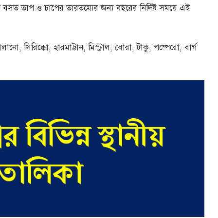
রণ বসত তাপ ও চাপের তারতম্যের জন্য বছরের নির্দিষ্ট সময়ে এই
ো, সিরিক্কো, হারমাট্টান, মিস্ট্রাল, বোরা, টাকু, পম্পেরো, বার্গ