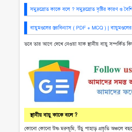
সমুদ্রস্রোত কাকে বলে ? সমুদ্রস্রোত সৃষ্টির কারণ ও বৈশিষ্
বায়ুমণ্ডলের স্তরবিন্যাস ( PDF + MCQ ) | বায়ুমণ্ডলের ব
তবে তার আগে দেখে নেওয়া যাক স্থানীয় বায়ু সম্পর্কিত কিছু গ
স্থানীয় বায়ু কাকে বলে ?
কোনো কোনো উষ্ণ মরুভূমি, উঁচু পাহাড় প্রভৃতি অঞ্চলে বছর