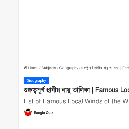
Home
/
Subjects
/
Geography
/
গুরুত্বপূর্ণ স্থানীয় বায়ু তালিক
Geography
গুরুত্বপূর্ণ স্থানীয় বায়ু তালিকা | Famou
List of Famous Local Winds of the W
Bangla Quiz