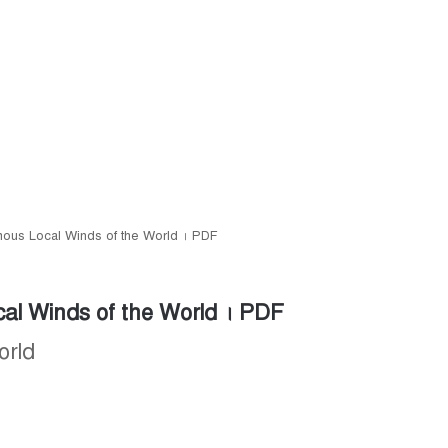
া | Famous Local Winds of the World । PDF
s Local Winds of the World । PDF
orld