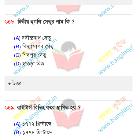
৬৪৮.
দ্বিতীয় হুগলি সেতুর নাম কি ?
(A)
রবীন্দ্রনাথ সেতু
(B)
বিদ্যাসাগর সেতু
(C)
শিবপুর সেতু
(D
) হাওড়া ব্রিজ
উত্তর :
৬৪৯.
রাইটার্স বিল্ডিং কবে স্থাপিত হয় ?
(A)
১৭৭২ খ্রিস্টাব্দে
(B)
১৭৭৪ খ্রিস্টাব্দে