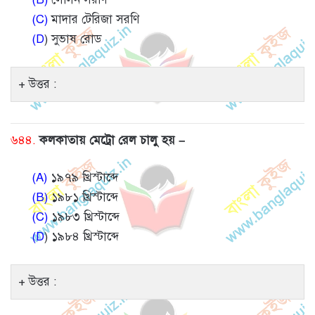
(C)
মাদার টেরিজা সরণি
(D
) সুভাষ রোড
উত্তর :
৬৪৪.
কলকাতায় মেট্রো রেল চালু হয় –
(A)
১৯৭৯ খ্রিস্টাব্দে
(B)
১৯৮১ খ্রিস্টাব্দে
(C)
১৯৮৩ খ্রিস্টাব্দে
(D
) ১৯৮৪ খ্রিস্টাব্দে
উত্তর :