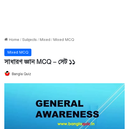
Home
/
Subjects
/
Mixed
/
Mixed MCQ
Mixed MCQ
সাধারণ জ্ঞান MCQ – সেট ১১
Bangla Quiz