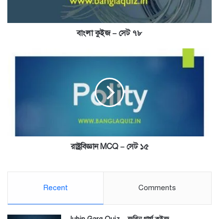
বাংলা কুইজ – সেট ৭৮
রাষ্ট্রবিজ্ঞান
MCQ
–
সেট
১৫
রাষ্ট্রবিজ্ঞান MCQ – সেট ১৫
Recent
Comments