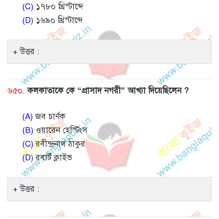
(C)
১৭৮০ খ্রিস্টাব্দে
(D
) ১৬৯০ খ্রিস্টাব্দে
উত্তর :
৬৫০.
কলকাতাকে কে “প্রাসাদ নগরী” আখ্যা দিয়েছিলেন ?
(A)
জব চার্ণক
(B)
ওয়ারেন হেস্টিংস
(C)
রবীন্দ্রনাথ ঠাকুর
(D
) রবার্ট ক্লাইভ
উত্তর :