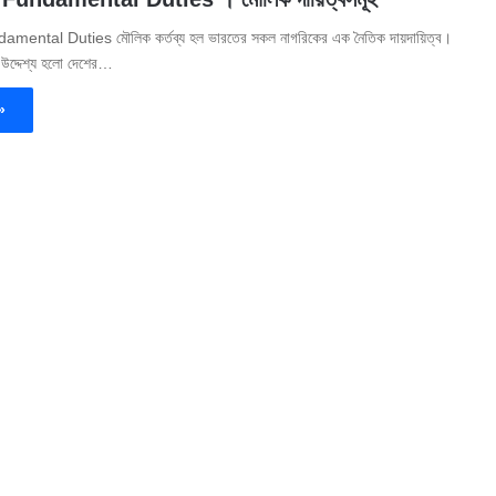
damental Duties মৌলিক কর্তব্য হল ভারতের সকল নাগরিকের এক নৈতিক দায়দায়িত্ব।
ল উদ্দেশ্য হলো দেশের…
»