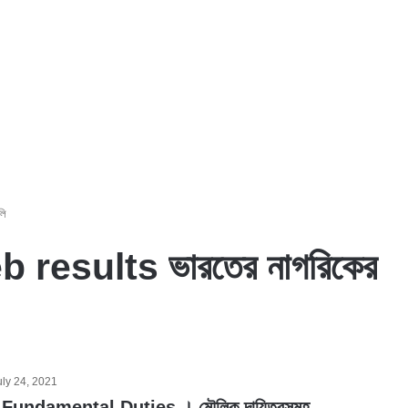
লি
results ভারতের নাগরিকের
uly 24, 2021
য | Fundamental Duties । মৌলিক দায়িত্বসমূহ