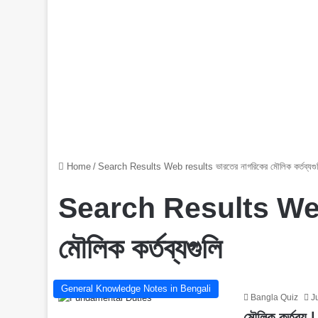
Home
/
Search Results Web results ভারতের নাগরিকের মৌলিক কর্তব্যগু
Search Results Web 
মৌলিক কর্তব্যগুলি
General Knowledge Notes in Bengali
Bangla Quiz
J
মৌলিক কর্তব্