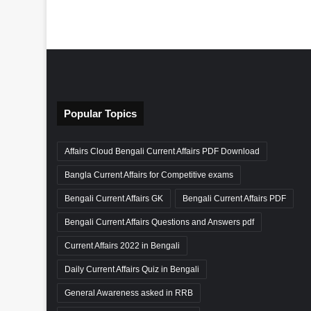
Popular Topics
Affairs Cloud Bengali Current Affairs PDF Download
Bangla Current Affairs for Competitive exams
Bengali Current Affairs GK
Bengali Current Affairs PDF
Bengali Current Affairs Questions and Answers pdf
Current Affairs 2022 in Bengali
Daily Current Affairs Quiz in Bengali
General Awareness asked in RRB