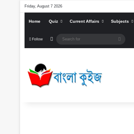
Friday, August 7 2026
Home
Quiz
Current Affairs
Subjects
Random Article
Searc
Follow
for