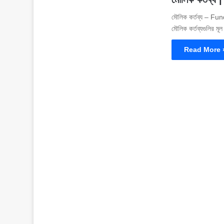
মৌলিক কর্তব্য – Fun
মৌলিক কর্তব্যগুলির মূ
Read More 