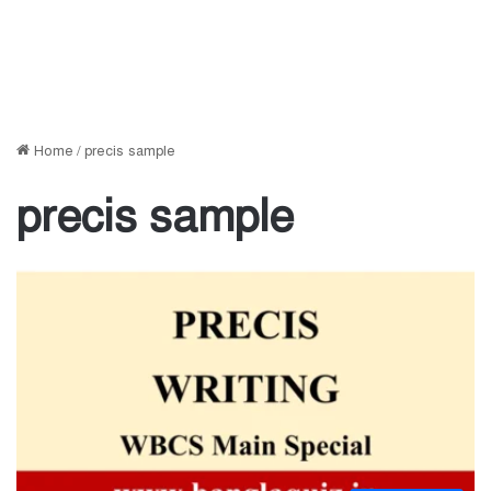
Home
/
precis sample
precis sample