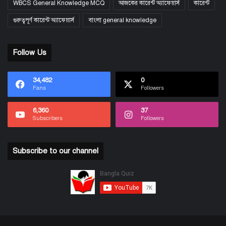
WBCS General Knowledge MCQ
আজকের কারেন্ট অ্যাফেয়ার্স
কারেন্ট
গুরুত্বপূর্ণ কারেন্ট অ্যাফেয়ার্স
বাংলা general knowledge
Follow Us
34,482
0
Fans
Followers
6,360
37
Subscribers
Followers
Subscribe to our channel