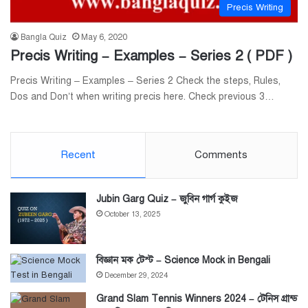
Precis Writing
Bangla Quiz
May 6, 2020
Precis Writing – Examples – Series 2 ( PDF )
Precis Writing – Examples – Series 2 Check the steps, Rules,
Dos and Don’t when writing precis here. Check previous 3…
Recent
Comments
Jubin Garg Quiz – জুবিন গার্গ কুইজ
October 13, 2025
বিজ্ঞান মক টেস্ট – Science Mock in Bengali
December 29, 2024
Grand Slam Tennis Winners 2024 – টেনিস গ্রান্ড