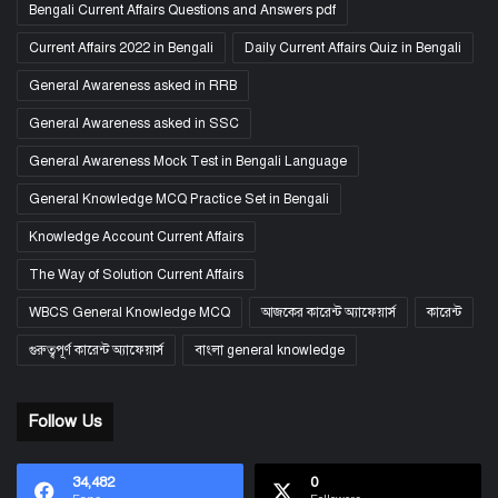
Bengali Current Affairs Questions and Answers pdf
Current Affairs 2022 in Bengali
Daily Current Affairs Quiz in Bengali
General Awareness asked in RRB
General Awareness asked in SSC
General Awareness Mock Test in Bengali Language
General Knowledge MCQ Practice Set in Bengali
Knowledge Account Current Affairs
The Way of Solution Current Affairs
WBCS General Knowledge MCQ
আজকের কারেন্ট অ্যাফেয়ার্স
কারেন্ট
গুরুত্বপূর্ণ কারেন্ট অ্যাফেয়ার্স
বাংলা general knowledge
Follow Us
34,482
0