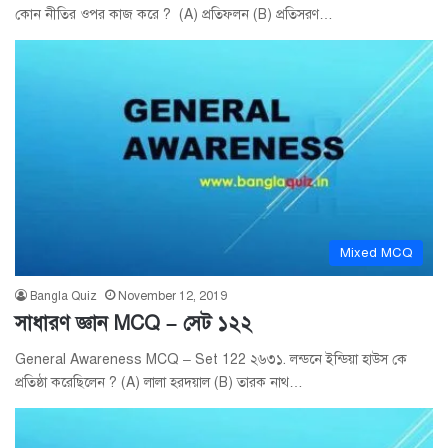
কোন নীতির ওপর কাজ করে ? (A) প্রতিফলন (B) প্রতিসরণ…
Mixed MCQ
Bangla Quiz
November 12, 2019
সাধারণ জ্ঞান MCQ – সেট ১২২
General Awareness MCQ – Set 122 ২৬৩১. লন্ডনে ইন্ডিয়া হাউস কে
প্রতিষ্ঠা করেছিলেন ? (A) লালা হরদয়াল (B) তারক নাথ…