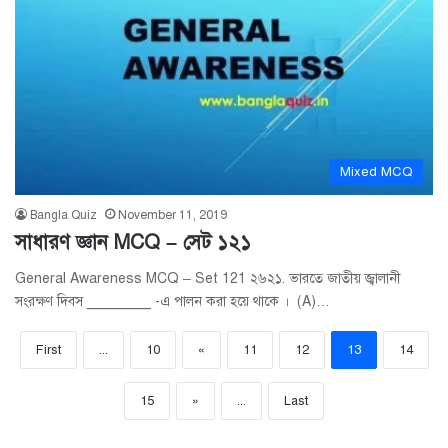
Mixed MCQ
Bangla Quiz
November 11, 2019
সাধারণ জ্ঞান MCQ – সেট ১২১
General Awareness MCQ – Set 121 ২৬২১. ভারতে জাতীয় জ্বালানী
সংরক্ষণ দিবস ________ -এ পালন করা হয়ে থাকে । (A)…
First
...
10
«
11
12
13
14
15
»
...
Last