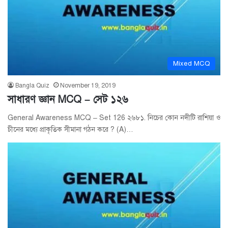
Mixed MCQ
Bangla Quiz
November 19, 2019
সাধারণ জ্ঞান MCQ – সেট ১২৬
General Awareness MCQ – Set 126 ২৬৮১. নিচের কোন নদীটি রাশিয়া ও
চীনের মধ্যে প্রাকৃতিক সীমানা গঠন করে ? (A)…