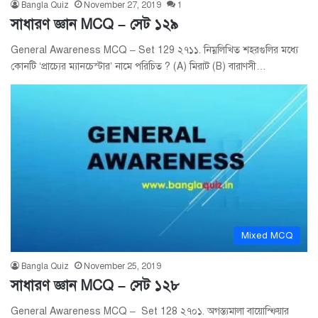
Bangla Quiz
November 27, 2019
1
সাধারণ জ্ঞান MCQ – সেট ১২৯
General Awareness MCQ – Set 129 ২৭১১. নিম্নলিখিত শহরগুলির মধ্যে
কোনটি ‘প্রাচ্যের ম্যানচেস্টার’ নামে পরিচিত ? (A) মিরাট (B) বারাণসী…
Mixed MCQ
Bangla Quiz
November 25, 2019
সাধারণ জ্ঞান MCQ – সেট ১২৮
General Awareness MCQ – Set 128 ২৭০১. অগস্ত্যমালা বায়োস্ফিয়ার