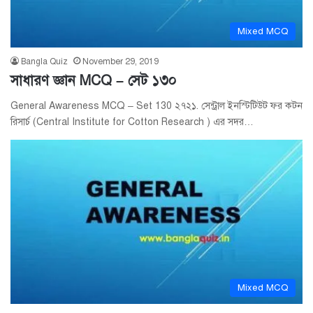
Mixed MCQ
Bangla Quiz
November 29, 2019
সাধারণ জ্ঞান MCQ – সেট ১৩০
General Awareness MCQ – Set 130 ২৭২১. সেন্ট্রাল ইনস্টিটিউট ফর কটন
রিসার্চ (Central Institute for Cotton Research ) এর সদর…
Mixed MCQ