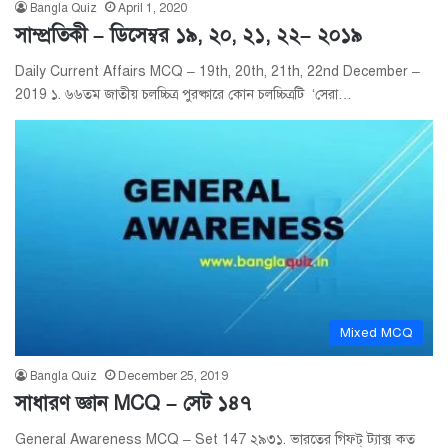
Bangla Quiz
April 1, 2020
সাম্প্রতিকী – ডিসেম্বর ১৯, ২০, ২১, ২২– ২০১৯
Daily Current Affairs MCQ – 19th, 20th, 21th, 22nd December –
2019 ১. ৬৬তম জাতীয় চলচ্চিত্র পুরষ্কারে কোন চলচ্চিত্রটি ‘সেরা…
Mixed MCQ
Bangla Quiz
December 25, 2019
সাধারণ জ্ঞান MCQ – সেট ১৪৭
General Awareness MCQ – Set 147 ২৯৩১. ভারতের গিফট্ ট্যাক্স কত