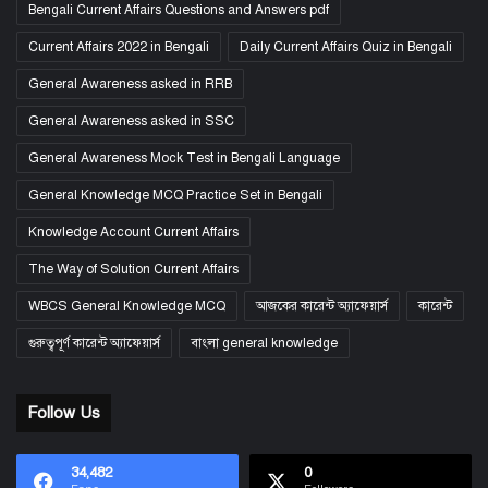
Bengali Current Affairs Questions and Answers pdf
Current Affairs 2022 in Bengali
Daily Current Affairs Quiz in Bengali
General Awareness asked in RRB
General Awareness asked in SSC
General Awareness Mock Test in Bengali Language
General Knowledge MCQ Practice Set in Bengali
Knowledge Account Current Affairs
The Way of Solution Current Affairs
WBCS General Knowledge MCQ
আজকের কারেন্ট অ্যাফেয়ার্স
কারেন্ট
গুরুত্বপূর্ণ কারেন্ট অ্যাফেয়ার্স
বাংলা general knowledge
Follow Us
34,482
0