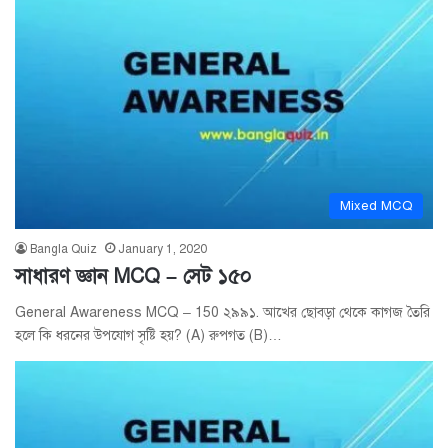
Mixed MCQ
Bangla Quiz
January 1, 2020
সাধারণ জ্ঞান MCQ – সেট ১৫০
General Awareness MCQ – 150 ২৯৯১. আখের ছোবড়া থেকে কাগজ তৈরি
হলে কি ধরনের উপযোগ সৃষ্টি হয়? (A) রুপগত (B)…