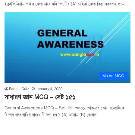
ইকুইলিব্রিয়াম প্রাইস বেড়ে যাবে যদি পণ্যটির (A) চাহিদা বেড়ে কিন্তু সরবরাহ কমে…
Mixed MCQ
Bangla Quiz
January 4, 2020
সাধারণ জ্ঞান MCQ – সেট ১৫১
General Awareness MCQ – Set 151 ৩০০১. ভারতের কোন রাজ্যটিকে
বিশ্বের বাজপাখির রাজধানী বলা হয় ? (A) আসাম (B) কেরালা…