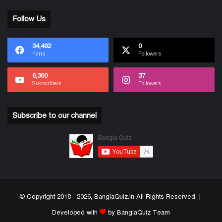
Follow Us
34,482
0
Fans
Followers
6,360
37
Subscribers
Followers
Subscribe to our channel
© Copyright 2018 - 2026, BanglaQuiz.in All Rights Reserved |
Developed with
by BanglaQuiz Team