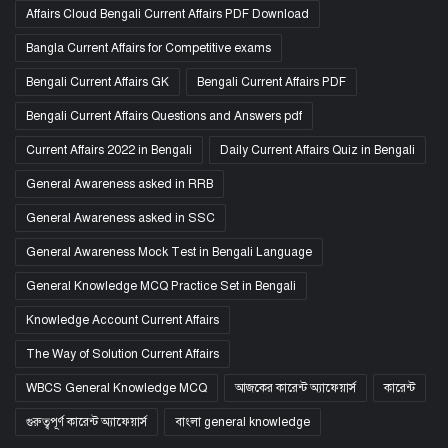
Affairs Cloud Bengali Current Affairs PDF Download
Bangla Current Affairs for Competitive exams
Bengali Current Affairs GK
Bengali Current Affairs PDF
Bengali Current Affairs Questions and Answers pdf
Current Affairs 2022 in Bengali
Daily Current Affairs Quiz in Bengali
General Awareness asked in RRB
General Awareness asked in SSC
General Awareness Mock Test in Bengali Language
General Knowledge MCQ Practice Set in Bengali
Knowledge Account Current Affairs
The Way of Solution Current Affairs
WBCS General Knowledge MCQ
আজকের কারেন্ট অ্যাফেয়ার্স
কারেন্ট
গুরুত্বপূর্ণ কারেন্ট অ্যাফেয়ার্স
বাংলা general knowledge