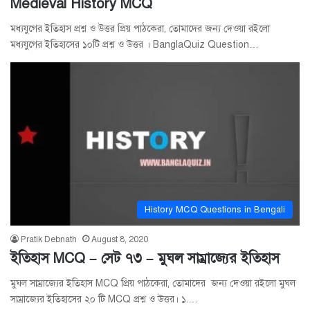
Medieval History MCQ
মধ্যযুগের ইতিহাস প্রশ্ন ও উত্তর প্রিয় পাঠকেরা, তোমাদের জন্য দেওয়া রইলো
মধ্যযুগের ইতিহাসের ১০টি প্রশ্ন ও উত্তর । BanglaQuiz Question…
History MCQ Questions in Bengali
Pratik Debnath
August 8, 2020
ইতিহাস MCQ – সেট ৭৩ – মুঘল সাম্রাজ্যের ইতিহাস
মুঘল সাম্রাজ্যের ইতিহাস MCQ প্রিয় পাঠকেরা, তোমাদের জন্য দেওয়া রইলো মুঘল
সাম্রাজ্যের ইতিহাসের ২০ টি MCQ প্রশ্ন ও উত্তর। ১.…