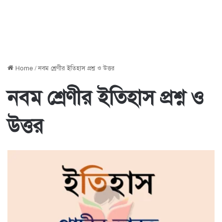
Home
/
নবম শ্রেণীর ইতিহাস প্রশ্ন ও উত্তর
নবম শ্রেণীর ইতিহাস প্রশ্ন ও
উত্তর