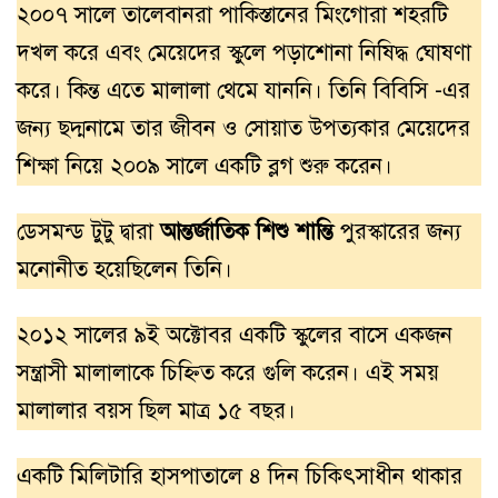
২০০৭ সালে তালেবানরা পাকিস্তানের মিংগোরা শহরটি
দখল করে এবং মেয়েদের স্কুলে পড়াশোনা নিষিদ্ধ ঘোষণা
করে। কিন্ত এতে মালালা থেমে যাননি। তিনি বিবিসি -এর
জন্য ছদ্মনামে তার জীবন ও সোয়াত উপত্যকার মেয়েদের
শিক্ষা নিয়ে ২০০৯ সালে একটি ব্লগ শুরু করেন।
ডেসমন্ড টুটু দ্বারা
আন্তর্জাতিক শিশু শান্তি
পুরস্কারের জন্য
মনোনীত হয়েছিলেন তিনি।
২০১২ সালের ৯ই অক্টোবর একটি স্কুলের বাসে একজন
সন্ত্রাসী মালালাকে চিহ্নিত করে গুলি করেন। এই সময়
মালালার বয়স ছিল মাত্র ১৫ বছর।
একটি মিলিটারি হাসপাতালে ৪ দিন চিকিৎসাধীন থাকার