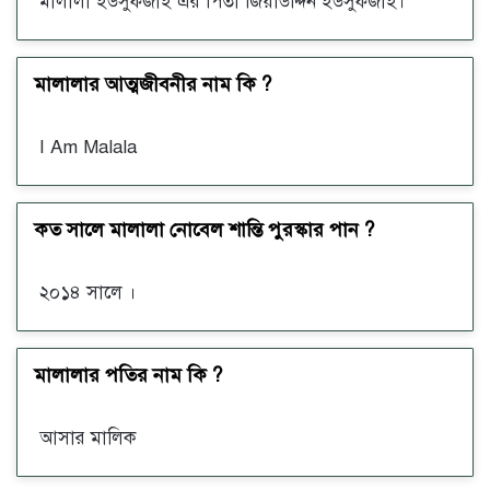
মালালা ইউসুফজাই এর পিতা জিয়াউদ্দিন ইউসুফজাই।
মালালার আত্মজীবনীর নাম কি ?
I Am Malala
কত সালে মালালা নোবেল শান্তি পুরস্কার পান ?
২০১৪ সালে ।
মালালার পতির নাম কি ?
আসার মালিক