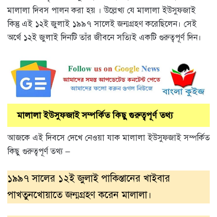
মালালা দিবস পালন করা হয় । উল্লেখ্য যে মালালা ইউসুফজাই
কিন্তু এই ১২ই জুলাই ১৯৯৭ সালেই জন্মগ্রহণ করেছিলেন। সেই
অর্থে ১২ই জুলাই দিনটি তাঁর জীবনে সত্যিই একটি গুরুত্বপূর্ণ দিন।
মালালা ইউসুফজাই সম্পর্কিত কিছু গুরুত্বপূর্ণ তথ্য
আজকে এই দিবসে দেখে নেওয়া যাক মালালা ইউসুফজাই সম্পর্কিত
কিছু গুরুত্বপূর্ণ তথ্য –
১৯৯৭ সালের ১২ই জুলাই পাকিস্তানের খাইবার
পাখতুনখোয়াতে জন্মগ্রহণ করেন মালালা।