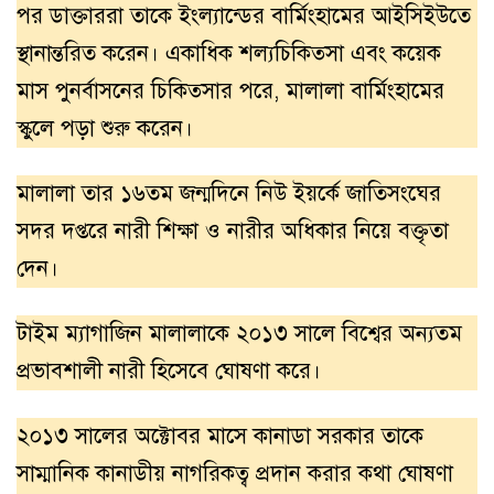
পর ডাক্তাররা তাকে ইংল্যান্ডের বার্মিংহামের আইসিইউতে
স্থানান্তরিত করেন। একাধিক শল্যচিকিত্সা এবং কয়েক
মাস পুনর্বাসনের চিকিত্সার পরে, মালালা বার্মিংহামের
স্কুলে পড়া শুরু করেন।
মালালা তার ১৬তম জন্মদিনে নিউ ইয়র্কে জাতিসংঘের
সদর দপ্তরে নারী শিক্ষা ও নারীর অধিকার নিয়ে বক্তৃতা
দেন।
টাইম ম্যাগাজিন মালালাকে ২০১৩ সালে বিশ্বের অন্যতম
প্রভাবশালী নারী হিসেবে ঘোষণা করে।
২০১৩ সালের অক্টোবর মাসে কানাডা সরকার তাকে
সাম্মানিক কানাডীয় নাগরিকত্ব প্রদান করার কথা ঘোষণা