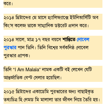
করে।
২০১৪ খ্রিষ্টাব্দের মে মাসে হ্যালিফ্যাক্সে ইউনিভার্সিটি অব
কিং’স কলেজ তাকে সাম্মানিক ডক্টরেট প্রদান করে।
২০১৪ সালে, মাত্র ১৭ বছর বয়সে
শান্তিতে
নোবেল
পুরস্কার
পান তিনি। তিনি বিশ্বের সর্বকনিষ্ঠ নোবেল
পুরস্কার প্রাপক।
তিনি “I Am Malala” নামক একটি বই লেখেন যেটি
আন্তর্জাতিক বেস্ট সেলার হয়েছিল।
২০১৫ খ্রিষ্টাব্দের একাডেমি পুরস্কারের জন্য বাছাইকৃত
তথ্যচিত্র হি নেমড মি মালালা তার জীবন নিয়ে তৈরি হয়।