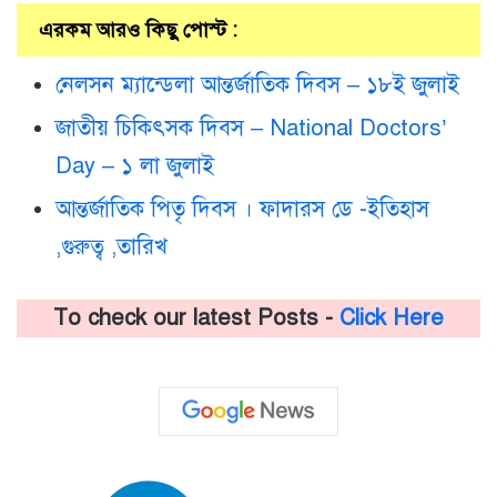
এরকম আরও কিছু পোস্ট :
নেলসন ম্যান্ডেলা আন্তর্জাতিক দিবস – ১৮ই জুলাই
জাতীয় চিকিৎসক দিবস – National Doctors’
Day – ১ লা জুলাই
আন্তর্জাতিক পিতৃ দিবস । ফাদারস ডে -ইতিহাস
,গুরুত্ব ,তারিখ
To check our latest Posts -
Click Here