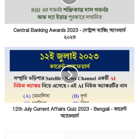
সেন্ট্রাল
ব্যাঙ্কিং
অ্যাওয়ার্ড
২০২৩
Central Banking Awards 2023 - সেন্ট্রাল ব্যাঙ্কিং অ্যাওয়ার্ড
২০২৩
12th
July
Current
Affairs
Quiz
2023
-
Bengali
-
কারেন্ট
12th July Current Affairs Quiz 2023 - Bengali - কারেন্ট
অ্যাফেয়ার্স
অ্যাফেয়ার্স