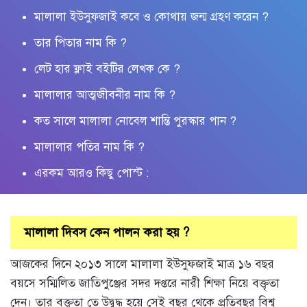
মালালা ইউসুফজাই কবে ও কোথায় জন্ম গ্রহণ করেন ?
তার পিতার নাম কি ?
লেট হার ফ্লাই বইটির লেখক কে ?
মালালার আত্মজীবনীর নাম কি ?
কত সালে মালালা নোবেল শান্তি পুরস্কার পান ?
মালালার পতির নাম কি ?
এরকম আরও কিছু পোস্ট :
মালালা দিবস কেন পালন করা হয় ?
আজকের দিনে ২০১৩ সালে মালালা ইউসুফজাই মাত্র ১৬ বছর
বয়সে সম্মিলিত জাতিপুঞ্জের সদর দপ্তরে নারী শিক্ষা নিয়ে বক্তৃতা
দেন। তার বক্তৃতা তে উদ্বুদ্ধ হয়ে সেই বছর থেকে প্রতিবছর বিশ্ব