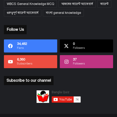
WBCS General Knowledge MCQ
আজকের কারেন্ট অ্যাফেয়ার্স
কারেন্ট
গুরুত্বপূর্ণ কারেন্ট অ্যাফেয়ার্স
বাংলা general knowledge
Follow Us
34,482
0
Fans
Followers
6,360
37
Subscribers
Followers
Subscribe to our channel