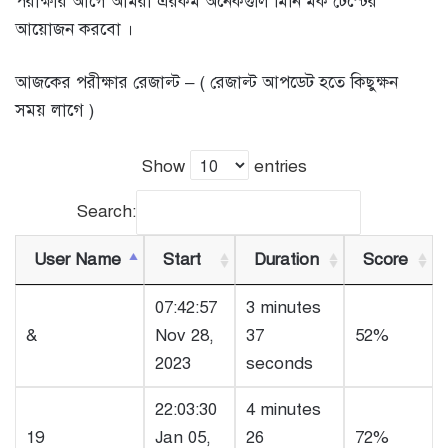
পরীক্ষার আগে আমরা এরকম অনেকগুলি মিনি মক টেস্টের
আয়োজন করবো ।
আজকের পরীক্ষার রেজাল্ট – ( রেজাল্ট আপডেট হতে কিছুক্ষন
সময় লাগে )
Show
entries
Search:
User Name
Start
Duration
Score
07:42:57
3 minutes
&
Nov 28,
37
52%
2023
seconds
22:03:30
4 minutes
19
Jan 05,
26
72%