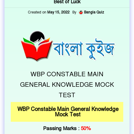
Best of Luck
Created on
May 15, 2022
By
Bangla Quiz
WBP CONSTABLE MAIN
GENERAL KNOWLEDGE MOCK
TEST
WBP Constable Main General Knowledge
Mock Test
Passing Marks :
50%