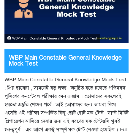
WBP Main Constable General Knowledge Mock Test
WBP Main Constable General Knowledge
Mock Test
WBP Main Constable General Knowledge Mock Test
: প্রিয় ছাত্রেরা , সামনেই বড় লক্ষ্য। অনুষ্ঠিত হতে চলেছে পশ্চিমবঙ্গ
পুলিশের কনস্টেবল পরীক্ষার মেন এক্সাম । তোমাদের সকলেরই
হয়তো প্রস্তুতি শেষের পর্বে। তাই তোমাদের জন্য আমরা নিয়ে
এসেছি এই পরীক্ষা সম্পর্কিত কিছু ছোট ছোট মক টেস্ট। লাস্ট মিনিট
প্রিপারেশন ঝালিয়ে নেবার জন্য এই ধরণের মক টেস্টগুলি খুবই
গুরুত্বপূর্ণ । এর আগে একটু সম্পূর্ণ মক টেস্ট নেওয়া হয়েছিল । Full