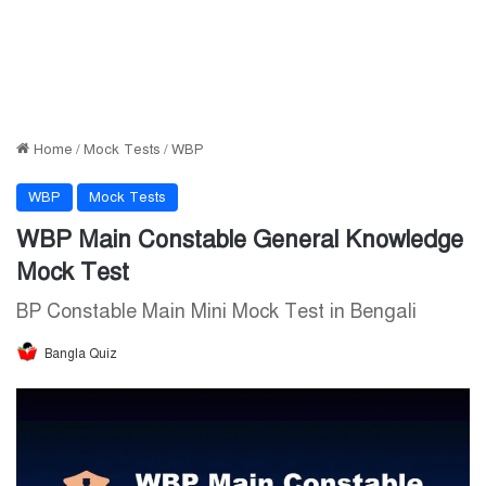
Home
/
Mock Tests
/
WBP
WBP
Mock Tests
WBP Main Constable General Knowledge
Mock Test
BP Constable Main Mini Mock Test in Bengali
Bangla Quiz