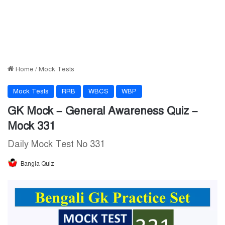
Home
/
Mock Tests
Mock Tests
RRB
WBCS
WBP
GK Mock – General Awareness Quiz –
Mock 331
Daily Mock Test No 331
Bangla Quiz