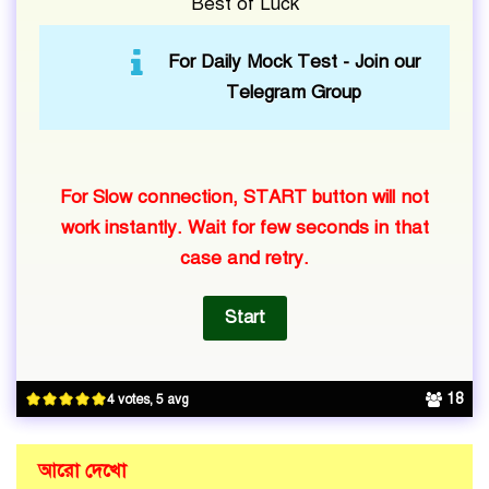
Best of Luck
For Daily Mock Test -
Join our
Telegram Group
For Slow connection, START button will not
work instantly. Wait for few seconds in that
case and retry.
18
4 votes, 5 avg
আরো দেখো