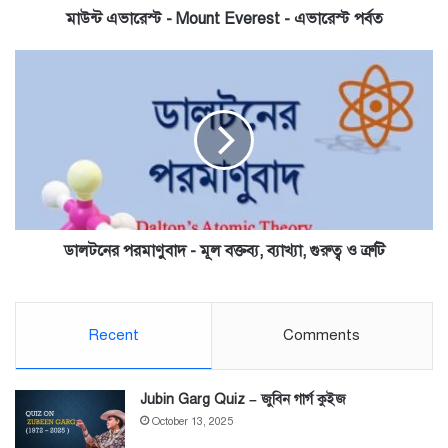
মাউন্ট এভারেস্ট - Mount Everest - এভারেস্ট পর্বত
ডালটনের
পরমাণুবাদ
-
মূল
বক্তব্য,
ব্যাখ্যা,
গুরুত্ব
ও
ত্রুটি
ডালটনের পরমাণুবাদ - মূল বক্তব্য, ব্যাখ্যা, গুরুত্ব ও ত্রুটি
Recent
Comments
Jubin Garg Quiz – জুবিন গার্গ কুইজ
October 13, 2025