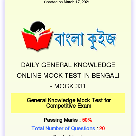
Created on
March 17, 2021
DAILY GENERAL KNOWLEDGE
ONLINE MOCK TEST IN BENGALI
- MOCK 331
General Knowledge Mock Test for
Competitive Exam
Passing Marks :
50%
Total Number of Questions
:
20