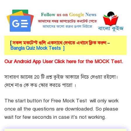
[
সকল মকটেস্ট গুলি একসাথে দেখতে এখানে ক্লিক করুন
–
Bangla Quiz Mock Tests ]
Our Android App User Click here for the MOCK Test.
সাধারণ জ্ঞানের 20 টি প্রশ্ন কুইজ আকারে নিচে দেওয়া রইলো।
দেখে নাও কে কত স্কোর করতে পারো ।
The start button for Free Mock Test will only work
once all the questions are downloaded. So please
wait for few seconds in case it’s not working.