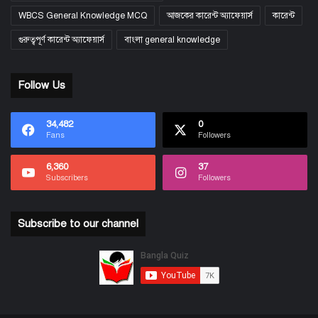
WBCS General Knowledge MCQ
আজকের কারেন্ট অ্যাফেয়ার্স
কারেন্ট
গুরুত্বপূর্ণ কারেন্ট অ্যাফেয়ার্স
বাংলা general knowledge
Follow Us
34,482
0
Fans
Followers
6,360
37
Subscribers
Followers
Subscribe to our channel