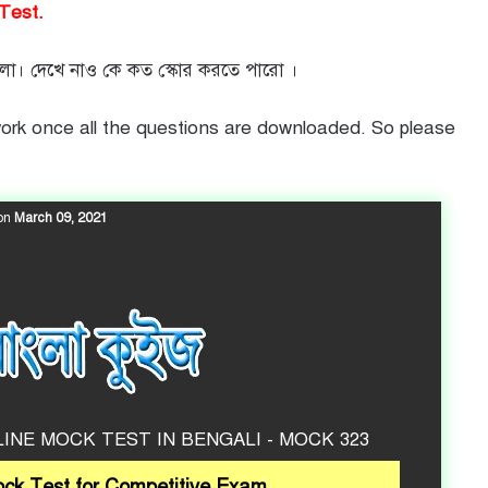
 Test.
রইলো। দেখে নাও কে কত স্কোর করতে পারো ।
work once all the questions are downloaded. So please
 on
March 09, 2021
NE MOCK TEST IN BENGALI - MOCK 323
ck Test for Competitive Exam