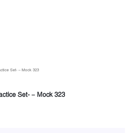
ctice Set- – Mock 323
ctice Set- – Mock 323