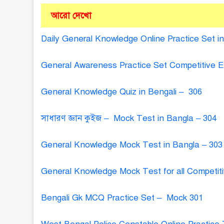
আরো দেখো
Daily General Knowledge Online Practice Set i
General Awareness Practice Set Competitive 
General Knowledge Quiz in Bengali – 306
সাধারণ জ্ঞান কুইজ – Mock Test in Bangla – 304
General Knowledge Mock Test in Bangla – 303
General Knowledge Mock Test for all Competi
Bengali Gk MCQ Practice Set – Mock 301