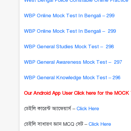
West Bengal Police Constable Online Practice 
WBP Online Mock Test In Bengali – 299
WBP Online Mock Test In Bengali – 299
WBP General Studies Mock Test – 298
WBP General Awareness Mock Test – 297
WBP General Knowledge Mock Test – 296
Our Android App User Click here for the MOCK
ডেইলি কারেন্ট অ্যাফেয়ার্স –
Click Here
ডেইলি সাধারণ জ্ঞান MCQ সেট –
Click Here