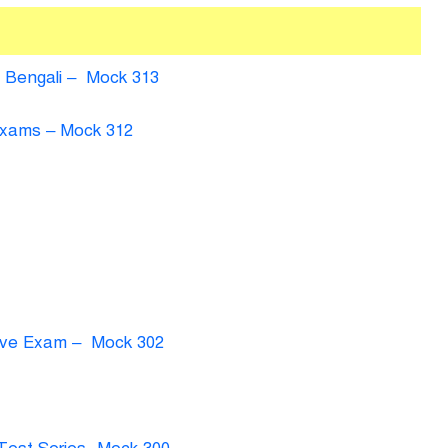
n Bengali – Mock 313
Exams – Mock 312
tive Exam – Mock 302