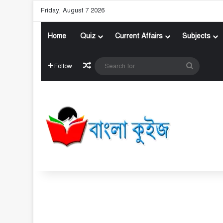
Friday, August 7 2026
Home
Quiz
Current Affairs
Subjects
Random Article
Search
Follow
for