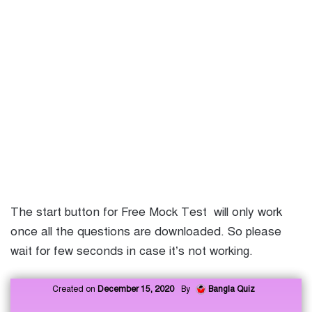
The start button for Free Mock Test will only work
once all the questions are downloaded. So please
wait for few seconds in case it’s not working.
Created on
December 15, 2020
By
Bangla Quiz