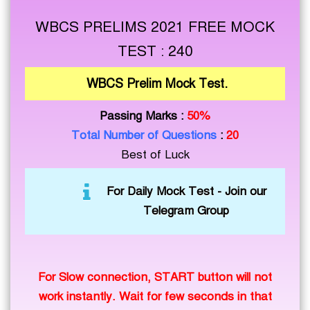
WBCS PRELIMS 2021 FREE MOCK
TEST : 240
WBCS Prelim Mock Test.
Passing Marks :
50%
Total Number of Questions
:
20
Best of Luck
For Daily Mock Test -
Join our
Telegram Group
For Slow connection, START button will not
work instantly. Wait for few seconds in that