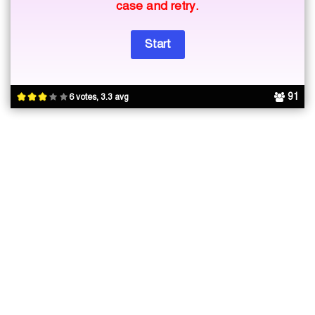
case and retry.
91
6 votes, 3.3 avg