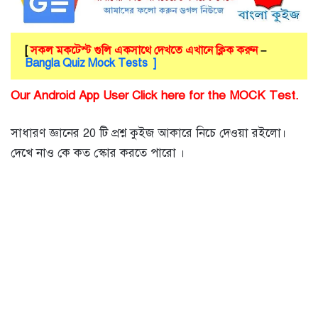
[
সকল মকটেস্ট গুলি একসাথে দেখতে এখানে ক্লিক করুন
–
Bangla Quiz Mock Tests ]
Our Android App User Click here for the MOCK Test.
সাধারণ জ্ঞানের 20 টি প্রশ্ন কুইজ আকারে নিচে দেওয়া রইলো।
দেখে নাও কে কত স্কোর করতে পারো ।