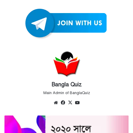
Bangla Quiz
Main Admin of BanglaQuiz
Website
Facebook
X
YouTube
২০২০
সালে
নির্বাচিত/