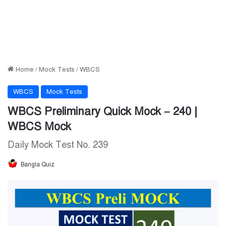
Home
/
Mock Tests
/
WBCS
WBCS
Mock Tests
WBCS Preliminary Quick Mock – 240 |
WBCS Mock
Daily Mock Test No. 239
Bangla Quiz