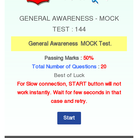
GENERAL AWARENESS - MOCK
TEST : 144
General Awareness MOCK Test.
Passing Marks :
50%
Total Number of Questions
:
20
Best of Luck
For Slow connection, START button will not
work instantly. Wait for few seconds in that
case and retry.