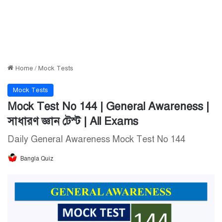
Home
/
Mock Tests
Mock Tests
Mock Test No 144 | General Awareness |
সাধারণ জ্ঞান টেস্ট | All Exams
Daily General Awareness Mock Test No 144
Bangla Quiz