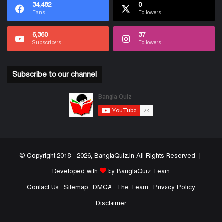
34,482
0
Fans
Followers
6,360
37
Subscribers
Followers
Subscribe to our channel
© Copyright 2018 - 2026, BanglaQuiz.in All Rights Reserved |
Developed with
by BanglaQuiz Team
Contact Us
Sitemap
DMCA
The Team
Privacy Policy
Disclaimer