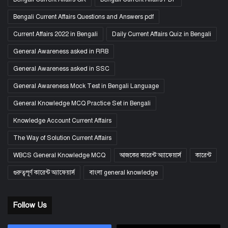
Bengali Current Affairs Questions and Answers pdf
Current Affairs 2022 in Bengali
Daily Current Affairs Quiz in Bengali
General Awareness asked in RRB
General Awareness asked in SSC
General Awareness Mock Test in Bengali Language
General Knowledge MCQ Practice Set in Bengali
Knowledge Account Current Affairs
The Way of Solution Current Affairs
WBCS General Knowledge MCQ
আজকের কারেন্ট অ্যাফেয়ার্স
কারেন্ট
গুরুত্বপূর্ণ কারেন্ট অ্যাফেয়ার্স
বাংলা general knowledge
Follow Us