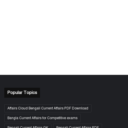
Popular Topics
Affairs Cloud Bengali Current Affairs PDF Download
Bangla Current Affairs for Competitive exams
Bengali Current Affairs GK
Bengali Current Affairs PDF