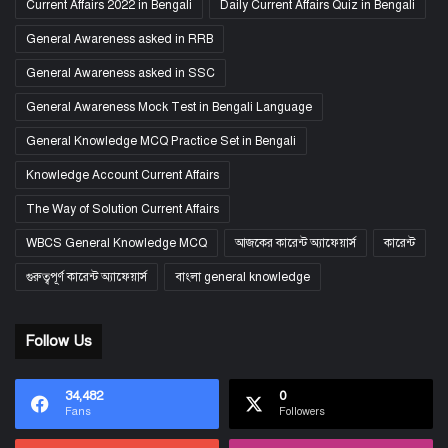
Current Affairs 2022 in Bengali
Daily Current Affairs Quiz in Bengali
General Awareness asked in RRB
General Awareness asked in SSC
General Awareness Mock Test in Bengali Language
General Knowledge MCQ Practice Set in Bengali
Knowledge Account Current Affairs
The Way of Solution Current Affairs
WBCS General Knowledge MCQ
আজকের কারেন্ট অ্যাফেয়ার্স
কারেন্ট
গুরুত্বপূর্ণ কারেন্ট অ্যাফেয়ার্স
বাংলা general knowledge
Follow Us
34,482
0
Fans
Followers