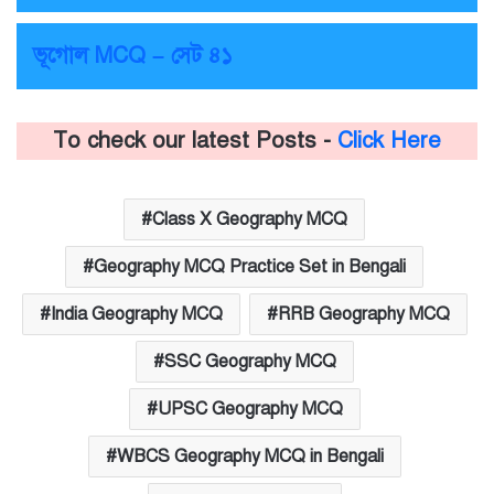
ভূগোল MCQ – সেট ৪১
To check our latest Posts -
Click Here
Class X Geography MCQ
Geography MCQ Practice Set in Bengali
India Geography MCQ
RRB Geography MCQ
SSC Geography MCQ
UPSC Geography MCQ
WBCS Geography MCQ in Bengali