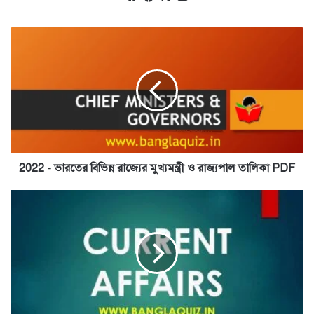
2022
-
ভারতের
বিভিন্ন
রাজ্যের
মুখ্যমন্ত্রী
ও
রাজ্যপাল
তালিকা
PDF
2022 - ভারতের বিভিন্ন রাজ্যের মুখ্যমন্ত্রী ও রাজ্যপাল তালিকা PDF
সাম্প্রতিকী
–
জানুয়ারি
২৯,
৩০,
৩১
–
২০২০