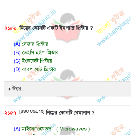
২১৫৬.
নিম্নের কোনটি একটি ইমপ্যাক্ট প্রিন্টার ?
(A)
লেজার প্রিন্টার
(B)
ডেইসি হুইল প্রিন্টার
(C)
ইংকজেট প্রিন্টার
(D)
বাবল জেট প্রিন্টার
উত্তর :
[SSC CGL 13]
২১৫৭.
নিম্নের কোনটি বেমানান ?
(A)
মাইক্রোওয়েভস ( Microwaves )