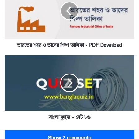
তাদের
শিল্প
তালিকা
-
PDF
Download
ভারতের শহর ও তাদের শিল্প তালিকা - PDF Download
বাংলা
কুইজ
–
সেট
৮৬
বাংলা কুইজ – সেট ৮৬
Show 2 comments