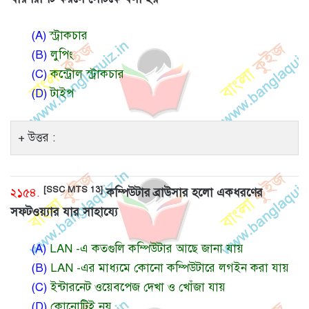
(A)
স্ট্রাকচার
(B)
লুপিং
(C)
কন্ট্রোল স্ট্রাকচার
(D)
টাইপ
উত্তর :
[SSC MTS 13]
২১৫৪.
কম্পিউটার ব্রাউসার হলো একধরণের
সফটওয়্যার যার সাহায্যে
(A)
LAN -এ কতগুলি কম্পিউটার আছে জানা যায়
(B)
LAN -এর মাধ্যমে কোনো কম্পিউটারে লগইন করা যায়
(C)
ইন্টারনেট ওয়েবপেজ দেখা ও খোঁজা যায়
(D)
কোনোটিই নয়