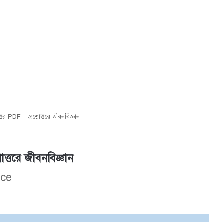
্তর PDF – প্রশ্নোত্তরে জীবনবিজ্ঞান
নোত্তরে জীবনবিজ্ঞান
nce