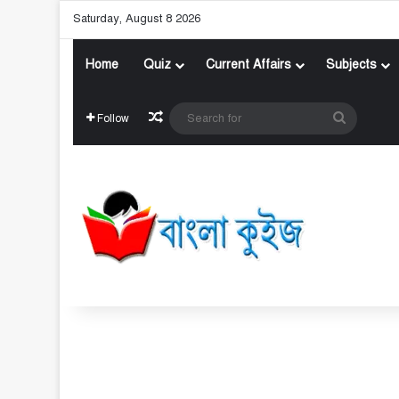
Saturday, August 8 2026
Home
Quiz
Current Affairs
Subjects
Random Article
Search
Follow
for