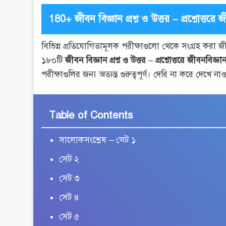
180+ জীবন বিজ্ঞান প্রশ্ন ও উত্তর – প্রশ্নোত্তরে 
বিভিন্ন প্রতিযোগিতামূলক পরীক্ষাগুলো থেকে সংগ্রহ করা জ
১৮০টি
জীবন বিজ্ঞান প্রশ্ন ও উত্তর
–
প্রশ্নোত্তরে জীবনবিজ্ঞা
পরীক্ষাগুলির জন্য অত্যন্ত গুরুত্বপূর্ণ। দেরি না করে দেখে 
Table of Contents
সালোকসংশ্লেষ – সেট ১
সেট ২
সেট ৩
সেট ৪
সেট ৫