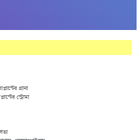
লাস্টের গ্রানা
াস্টের স্ট্রোমা
ণলতা