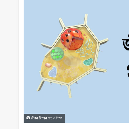
জীবন বিজ্ঞান প্রশ্ন ও উত্তর