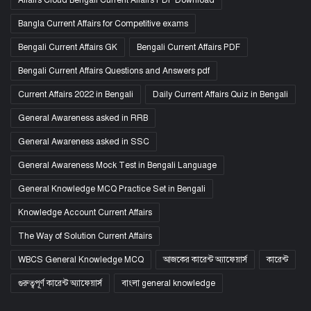
Bangla Current Affairs for Competitive exams
Bengali Current Affairs GK
Bengali Current Affairs PDF
Bengali Current Affairs Questions and Answers pdf
Current Affairs 2022 in Bengali
Daily Current Affairs Quiz in Bengali
General Awareness asked in RRB
General Awareness asked in SSC
General Awareness Mock Test in Bengali Language
General Knowledge MCQ Practice Set in Bengali
Knowledge Account Current Affairs
The Way of Solution Current Affairs
WBCS General Knowledge MCQ
আজকের কারেন্ট অ্যাফেয়ার্স
কারেন্ট
গুরুত্বপূর্ণ কারেন্ট অ্যাফেয়ার্স
বাংলা general knowledge