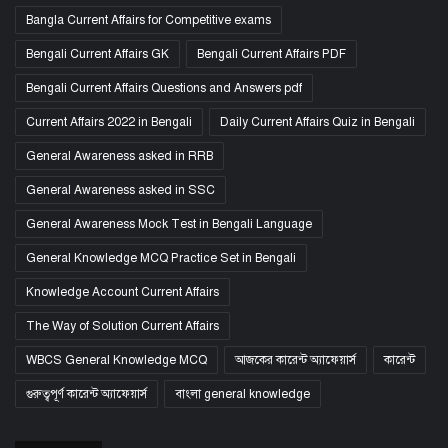
Bangla Current Affairs for Competitive exams
Bengali Current Affairs GK
Bengali Current Affairs PDF
Bengali Current Affairs Questions and Answers pdf
Current Affairs 2022 in Bengali
Daily Current Affairs Quiz in Bengali
General Awareness asked in RRB
General Awareness asked in SSC
General Awareness Mock Test in Bengali Language
General Knowledge MCQ Practice Set in Bengali
Knowledge Account Current Affairs
The Way of Solution Current Affairs
WBCS General Knowledge MCQ
আজকের কারেন্ট অ্যাফেয়ার্স
কারেন্ট
গুরুত্বপূর্ণ কারেন্ট অ্যাফেয়ার্স
বাংলা general knowledge