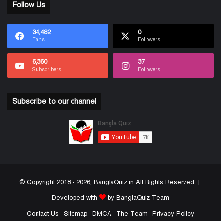
Follow Us
34,482
0
Fans
Followers
6,360
37
Subscribers
Followers
Subscribe to our channel
© Copyright 2018 - 2026, BanglaQuiz.in All Rights Reserved |
Developed with
by BanglaQuiz Team
Contact Us
Sitemap
DMCA
The Team
Privacy Policy