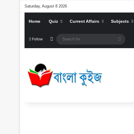
Saturday, August 8 2026
Home
Quiz
Current Affairs
Subjects
Random Article
Searc
Follow
for