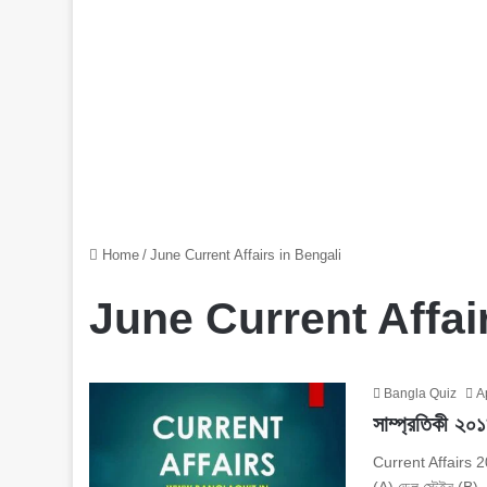
Home
/
June Current Affairs in Bengali
June Current Affai
Bangla Quiz
A
সাম্প্রতিকী ২০
Current Affairs 20