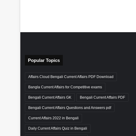
Popular Topics
Affairs Cloud Bengali Current Affairs PDF Download
Bangla Current Affairs for Competitive exams
Bengali Current Affairs GK
Bengali Current Affairs PDF
Bengali Current Affairs Questions and Answers pdf
Current Affairs 2022 in Bengali
Daily Current Affairs Quiz in Bengali