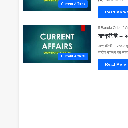
(A) ডেল স্টেইন (B
Current Affairs
Read More 
Bangla Quiz
A
সাম্প্রতিকী – 
সাম্প্রতিকী – ২০১৮ জু
জাতীয় কমিশন ফর উ
Current Affairs
Read More 