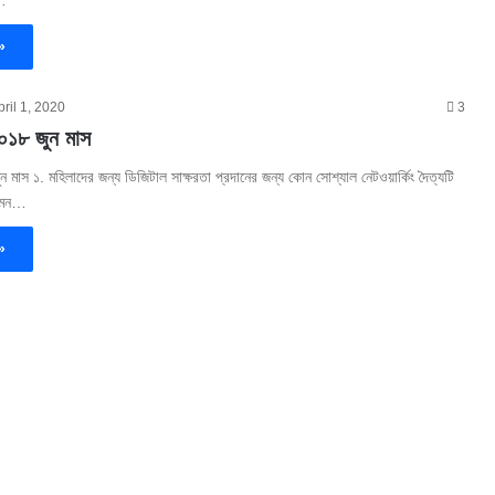
)…
»
pril 1, 2020
3
২০১৮ জুন মাস
ন মাস ১. মহিলাদের জন্য ডিজিটাল সাক্ষরতা প্রদানের জন্য কোন সোশ্যাল নেটওয়ার্কিং দৈত্যটি
ইমেন…
»