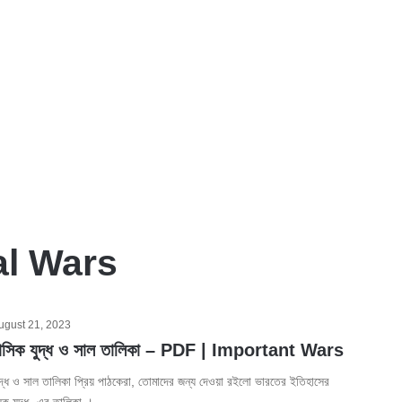
al Wars
ugust 21, 2023
ঐতিহাসিক যুদ্ধ ও সাল তালিকা – PDF | Important Wars
 যুদ্ধ ও সাল তালিকা প্রিয় পাঠকেরা, তোমাদের জন্য দেওয়া রইলো ভারতের ইতিহাসের