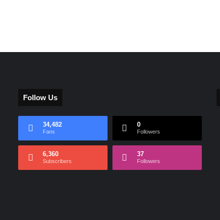
Follow Us
34,482
0
Fans
Followers
6,360
37
Subscribers
Followers