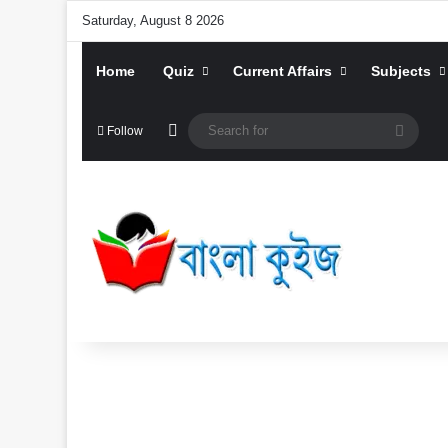
Saturday, August 8 2026
Home
Quiz
Current Affairs
Subjects
Random Article
Searc
Follow
for