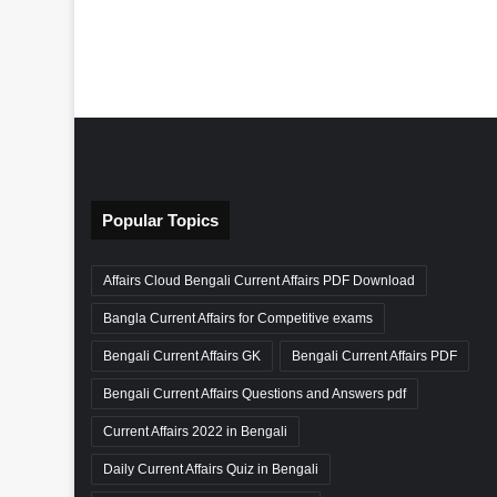
Popular Topics
Affairs Cloud Bengali Current Affairs PDF Download
Bangla Current Affairs for Competitive exams
Bengali Current Affairs GK
Bengali Current Affairs PDF
Bengali Current Affairs Questions and Answers pdf
Current Affairs 2022 in Bengali
Daily Current Affairs Quiz in Bengali