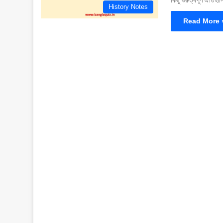
কিছু গুরুত্বপূর্ণ ঐতি
History Notes
Read More 