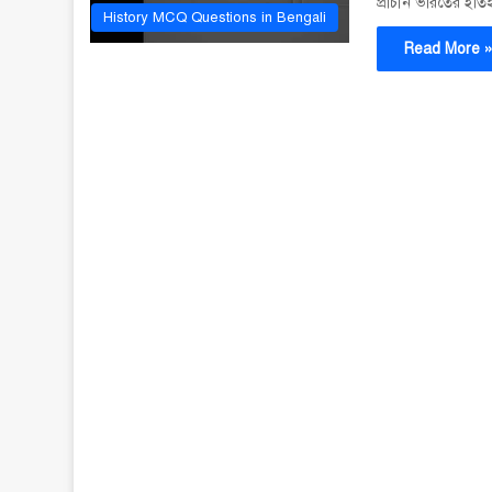
প্রাচীন ভারতের ই
History MCQ Questions in Bengali
Read More 