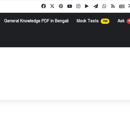
Facebook
X
Pinterest
YouTube
Instagram
Google Play
Telegram
WhatsApp
RSS
Go
General Knowledge PDF in Bengali
Mock Tests
Ask
Hot