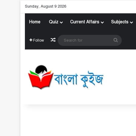
Sunday, August 9 2026
Home
Quiz
Current Affairs
Subjects
Random Article
Search
Follow
for