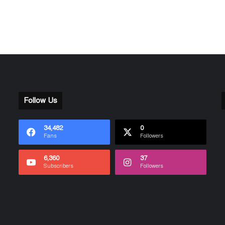
Follow Us
34,482
0
Fans
Followers
6,360
37
Subscribers
Followers