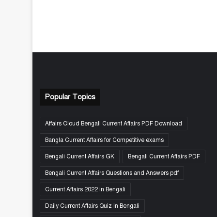
Popular Topics
Affairs Cloud Bengali Current Affairs PDF Download
Bangla Current Affairs for Competitive exams
Bengali Current Affairs GK
Bengali Current Affairs PDF
Bengali Current Affairs Questions and Answers pdf
Current Affairs 2022 in Bengali
Daily Current Affairs Quiz in Bengali