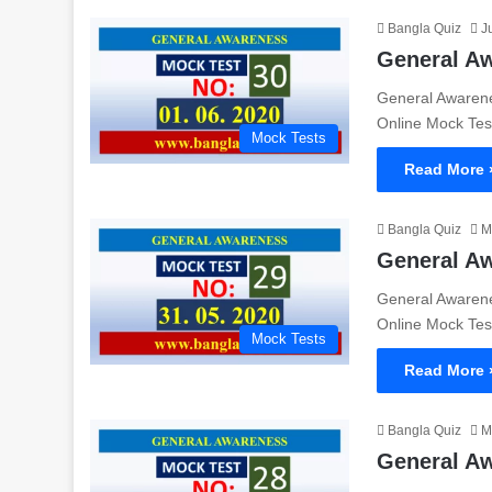
Bangla Quiz
J
General Awar
General Awareness
Online Mock Tes
Mock Tests
Read More 
Bangla Quiz
M
General Awar
General Awareness
Online Mock Tes
Mock Tests
Read More 
Bangla Quiz
M
General Awar