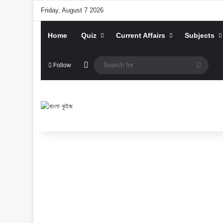
Friday, August 7 2026
Home
Quiz
Current Affairs
Subjects
Random Article
Searc
Follow
for