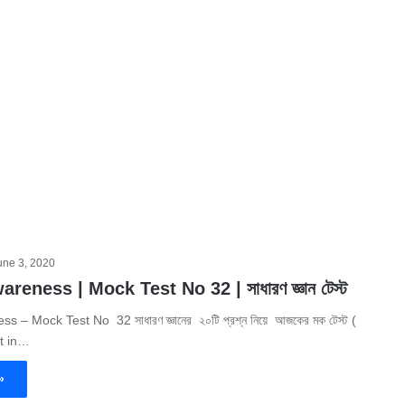
une 3, 2020
eness | Mock Test No 32 | সাধারণ জ্ঞান টেস্ট
 – Mock Test No 32 সাধারণ জ্ঞানের ২০টি প্রশ্ন নিয়ে আজকের মক টেস্ট (
t in…
»