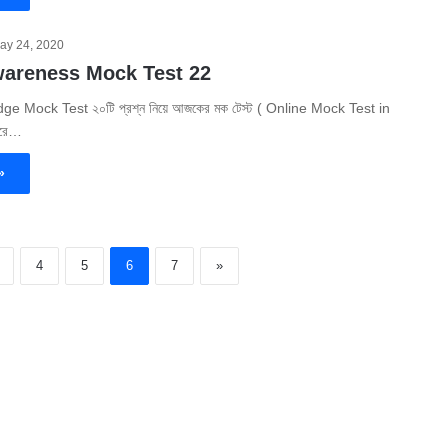
ay 24, 2020
wareness Mock Test 22
 Mock Test ২০টি প্রশ্ন নিয়ে আজকের মক টেস্ট ( Online Mock Test in
করে…
»
4
5
6
7
»