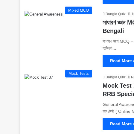
Mixed MCQ
Bangla Quiz
J
সাধারণ জ্ঞা
Bengali
সাধারণ জ্ঞান MCQ – 
মাল্টিপল…
Read More 
Mock Tests
Bangla Quiz
N
Mock Test No
RRB Speci
General Awarenes
মক টেস্ট ( Onlin
Read More 