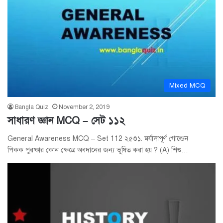
Mixed MCQ
Bangla Quiz
November 2, 2019
সাধারণ জ্ঞান MCQ – সেট ১১২
General Awareness MCQ – Set 112 ২৫৩১. মর্যাদাপূর্ণ গোল্ডেন
পিকক পুরষ্কার কোন ক্ষেত্রে অবদানের জন্য ভূষিত করা হয় ? (A) শিশু…