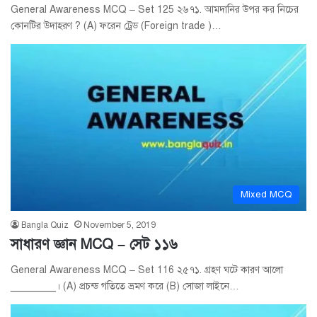
General Awareness MCQ – Set 125 ২৬৭১. আমদানির উপর কর নিচের
কোনটির উদাহরণ ? (A) ফরেন ট্রেড (Foreign trade )…
Mixed MCQ
Bangla Quiz
November 5, 2019
সাধারণ জ্ঞান MCQ – সেট ১১৬
General Awareness MCQ – Set 116 ২৫৭১. গ্রহণ ঘটে কারণ আলো
________। (A) প্রচন্ড গতিতে ভ্রমণ করে (B) সোজা লাইনে…