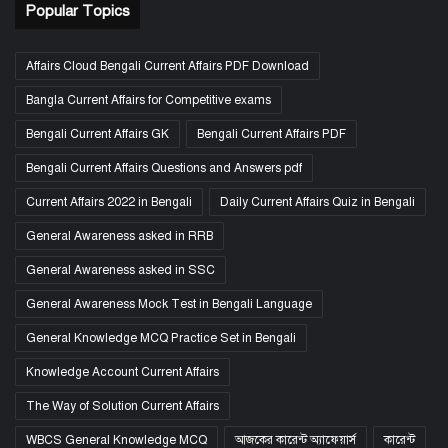
Popular Topics
Affairs Cloud Bengali Current Affairs PDF Download
Bangla Current Affairs for Competitive exams
Bengali Current Affairs GK
Bengali Current Affairs PDF
Bengali Current Affairs Questions and Answers pdf
Current Affairs 2022 in Bengali
Daily Current Affairs Quiz in Bengali
General Awareness asked in RRB
General Awareness asked in SSC
General Awareness Mock Test in Bengali Language
General Knowledge MCQ Practice Set in Bengali
Knowledge Account Current Affairs
The Way of Solution Current Affairs
WBCS General Knowledge MCQ
আজকের কারেন্ট অ্যাফেয়ার্স
কারেন্ট