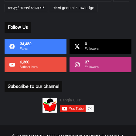
গুরুত্বপূর্ণ কারেন্ট অ্যাফেয়ার্স
বাংলা general knowledge
Follow Us
34,482
0
Fans
Followers
6,360
37
Subscribers
Followers
Subscribe to our channel