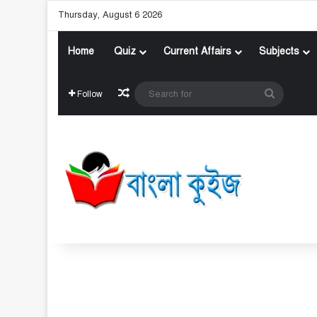
Thursday, August 6 2026
Home
Quiz
Current Affairs
Subjects
Random Article
Search
Follow
for