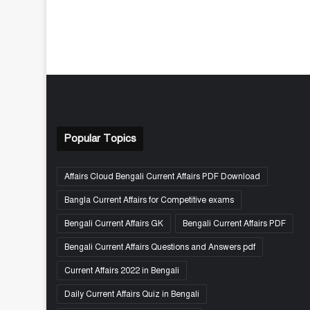
Popular Topics
Affairs Cloud Bengali Current Affairs PDF Download
Bangla Current Affairs for Competitive exams
Bengali Current Affairs GK
Bengali Current Affairs PDF
Bengali Current Affairs Questions and Answers pdf
Current Affairs 2022 in Bengali
Daily Current Affairs Quiz in Bengali