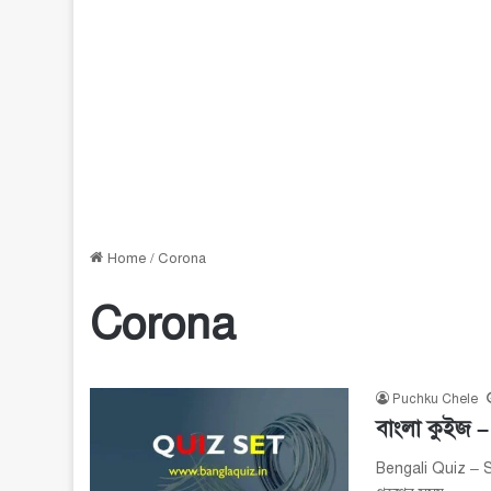
Home
/
Corona
Corona
Puchku Chele
বাংলা কুইজ 
Bengali Quiz – S