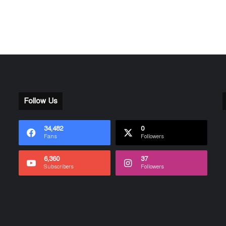
Follow Us
34,482
0
Fans
Followers
6,360
37
Subscribers
Followers