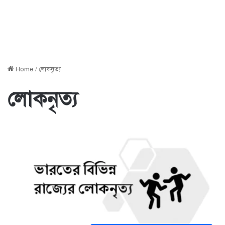
Home
/
লোকনৃত্য
লোকনৃত্য