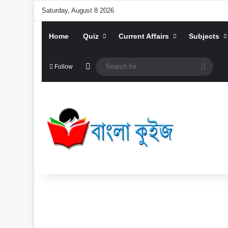
Saturday, August 8 2026
Home
Quiz
Current Affairs
Subjects
Random Article
Searc
Follow
for