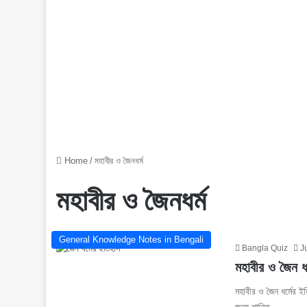
Home
/
মহাবীর ও জৈনধর্ম
মহাবীর ও জৈনধর্ম
General Knowledge Notes in Bengali
Bangla Quiz
J
মহাবীর ও জৈন ধর
মহাবীর ও জৈন ধর্মের ই