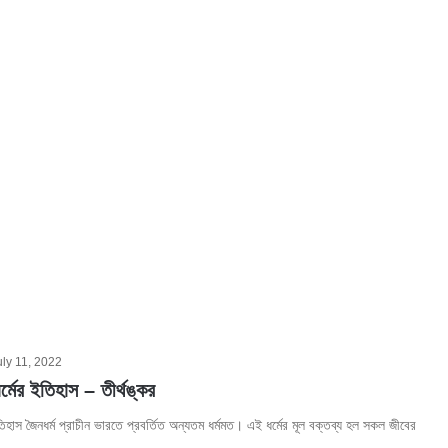
uly 11, 2022
্মের ইতিহাস – তীর্থঙ্কর
তিহাস জৈনধর্ম প্রাচীন ভারতে প্রবর্তিত অন্যতম ধর্মমত। এই ধর্মের মূল বক্তব্য হল সকল জীবের