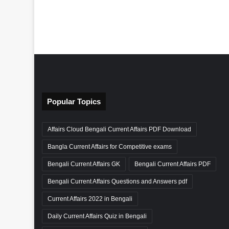
Popular Topics
Affairs Cloud Bengali Current Affairs PDF Download
Bangla Current Affairs for Competitive exams
Bengali Current Affairs GK
Bengali Current Affairs PDF
Bengali Current Affairs Questions and Answers pdf
Current Affairs 2022 in Bengali
Daily Current Affairs Quiz in Bengali