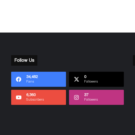
Follow Us
34,482
0
Fans
Followers
6,360
37
Subscribers
Followers