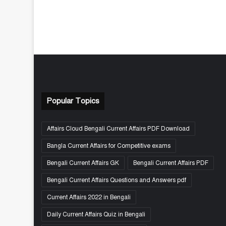
Popular Topics
Affairs Cloud Bengali Current Affairs PDF Download
Bangla Current Affairs for Competitive exams
Bengali Current Affairs GK
Bengali Current Affairs PDF
Bengali Current Affairs Questions and Answers pdf
Current Affairs 2022 in Bengali
Daily Current Affairs Quiz in Bengali