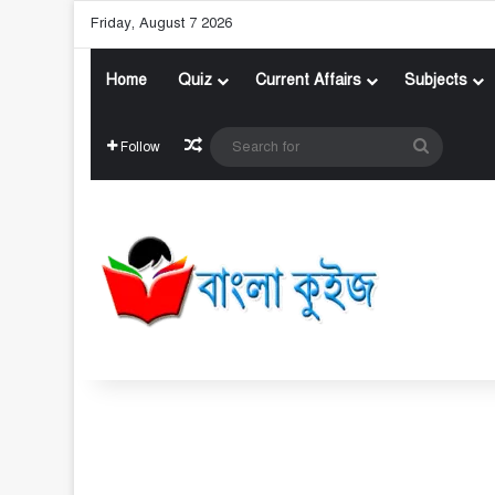
Friday, August 7 2026
Home
Quiz
Current Affairs
Subjects
Random Article
Search
Follow
for