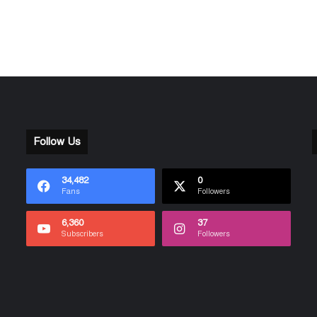
Follow Us
34,482
0
Fans
Followers
6,360
37
Subscribers
Followers