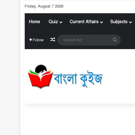
Friday, August 7 2026
Home
Quiz
Current Affairs
Subjects
Random Article
Search
Follow
for