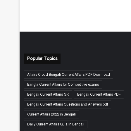
Popular Topics
Affairs Cloud Bengali Current Affairs PDF Download
Bangla Current Affairs for Competitive exams
Bengali Current Affairs GK
Bengali Current Affairs PDF
Bengali Current Affairs Questions and Answers pdf
Current Affairs 2022 in Bengali
Daily Current Affairs Quiz in Bengali