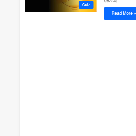
দেখেছো…
Quiz
Read More 