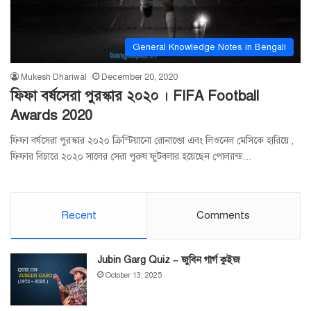
General Knowledge Notes in Bengali
Mukesh Dhariwal
December 20, 2020
ফিফা বর্ষসেরা পুরস্কার ২০২০ । FIFA Football
Awards 2020
ফিফা বর্ষসেরা পুরস্কার ২০২০ ক্রিস্টিয়ানো রোনাল্ডো এবং লিওনেল মেসিকে হারিয়ে ,
ফিফার বিচারে ২০২০ সালের সেরা পুরুষ ফুটবলার হয়েছেন পোল্যান্ড…
Recent
Comments
Jubin Garg Quiz – জুবিন গার্গ কুইজ
October 13, 2025