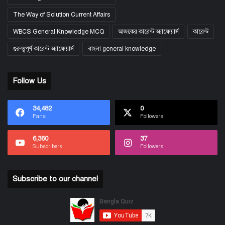
The Way of Solution Current Affairs
WBCS General Knowledge MCQ
আজকের কারেন্ট অ্যাফেয়ার্স
কারেন্ট
গুরুত্বপূর্ণ কারেন্ট অ্যাফেয়ার্স
বাংলা general knowledge
Follow Us
34,482
0
Fans
Followers
6,360
37
Subscribers
Followers
Subscribe to our channel