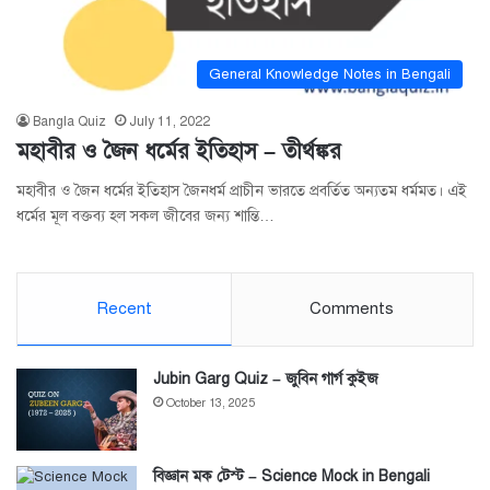
General Knowledge Notes in Bengali
Bangla Quiz
July 11, 2022
মহাবীর ও জৈন ধর্মের ইতিহাস – তীর্থঙ্কর
মহাবীর ও জৈন ধর্মের ইতিহাস জৈনধর্ম প্রাচীন ভারতে প্রবর্তিত অন্যতম ধর্মমত। এই
ধর্মের মূল বক্তব্য হল সকল জীবের জন্য শান্তি…
Recent
Comments
Jubin Garg Quiz – জুবিন গার্গ কুইজ
October 13, 2025
বিজ্ঞান মক টেস্ট – Science Mock in Bengali