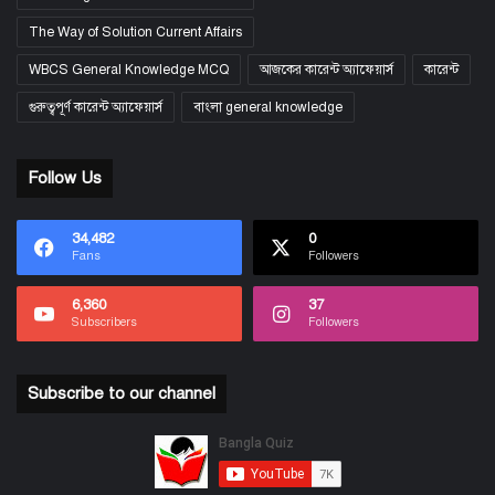
The Way of Solution Current Affairs
WBCS General Knowledge MCQ
আজকের কারেন্ট অ্যাফেয়ার্স
কারেন্ট
গুরুত্বপূর্ণ কারেন্ট অ্যাফেয়ার্স
বাংলা general knowledge
Follow Us
34,482
0
Fans
Followers
6,360
37
Subscribers
Followers
Subscribe to our channel