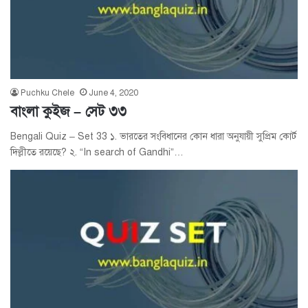
Puchku Chele
June 4, 2020
বাংলা কুইজ – সেট ৩৩
Bengali Quiz – Set 33 ১. ভারতের সংবিধানের কোন ধারা অনুযায়ী সুপ্রিম কোর্ট
দিল্লীতে রয়েছে? ২. “In search of Gandhi”…