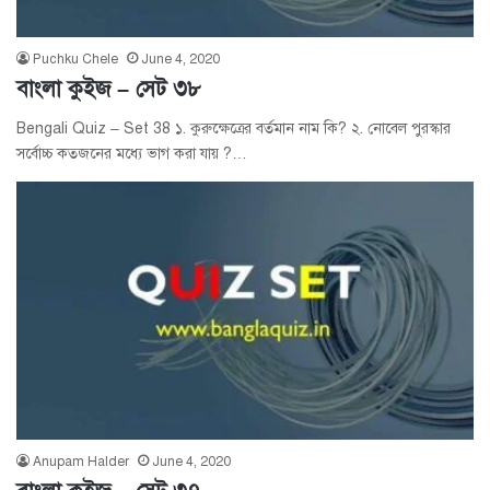
Puchku Chele
June 4, 2020
বাংলা কুইজ – সেট ৩৮
Bengali Quiz – Set 38 ১. কুরুক্ষেত্রের বর্তমান নাম কি? ২. নোবেল পুরস্কার
সর্বোচ্চ কতজনের মধ্যে ভাগ করা যায় ?…
Anupam Halder
June 4, 2020