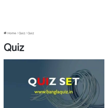
Home
/
Quiz
/
Quiz
Quiz