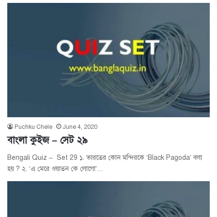
Puchku Chele
June 4, 2020
বাংলা কুইজ – সেট ২৯
Bengali Quiz – Set 29 ১. ভারতের কোন মন্দিরকে ‘Black Pagoda’ বলা
হয় ? ২. ‘এ মেরে ওয়াতন কে লোগো’…