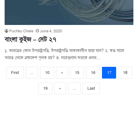
Puchku Chele
June 4, 2020
বাংলা কুইজ – সেট ২৭
১. ভারতের কোন উপরাষ্ট্রপতি, উপরাষ্ট্রপতি থাকাকালীন মারা যান? ২. কত সালে
ভারত থেকে ব্রহ্মদেশ পৃথক হয়? ৩. নরেন্দ্রনাথ দত্তকে প্রথম…
First
...
10
«
15
16
17
18
19
»
...
Last