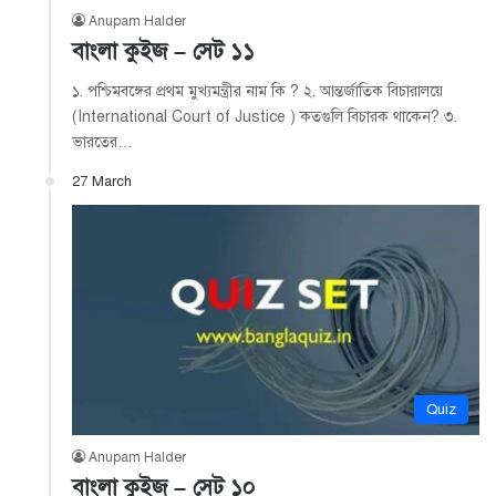
Anupam Halder
বাংলা কুইজ – সেট ১১
১. পশ্চিমবঙ্গের প্রথম মুখ্যমন্ত্রীর নাম কি ? ২. আন্তর্জাতিক বিচারালয়ে
(International Court of Justice ) কতগুলি বিচারক থাকেন? ৩.
ভারতের…
27 March
Quiz
Anupam Halder
বাংলা কুইজ – সেট ১০