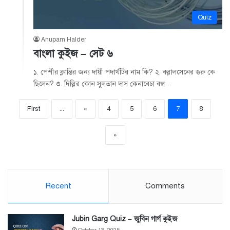
Quiz
Anupam Halder
বাংলা কুইজ – সেট ৬
১. পেশীর ক্লান্তির জন্য দায়ী পদার্থটির নাম কি? ২. বল্লালসেনের গুরু কে
ছিলেন? ৩. দিল্লির কোন সুলতান দাস কেনাবেচা বন্ধ…
First
...
«
4
5
6
7
8
»
Recent
Comments
Jubin Garg Quiz – জুবিন গার্গ কুইজ