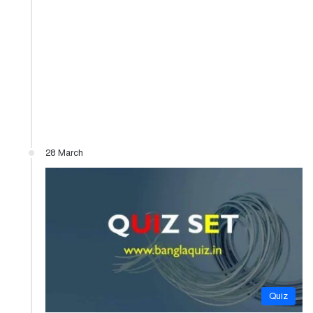
28 March
Quiz