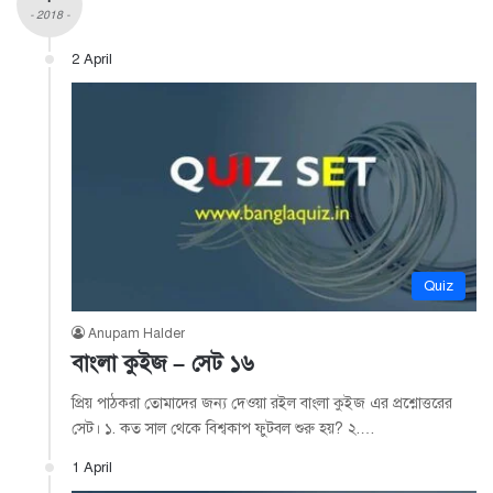
- 2018 -
2 April
Quiz
Anupam Halder
বাংলা কুইজ – সেট ১৬
প্রিয় পাঠকরা তোমাদের জন্য দেওয়া রইল বাংলা কুইজ এর প্রশ্নোত্তরের
সেট। ১. কত সাল থেকে বিশ্বকাপ ফুটবল শুরু হয়? ২.…
1 April