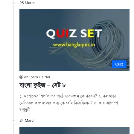
25 March
Quiz
Anupam Halder
বাংলা কুইজ – সেট ৮
১. অশোকের শিলালিপির পাঠোদ্ধার প্রথম কে করেন? ২. কলকাতা
মেডিকেল কলেজ এর জন্য কে জমি দিয়েছিলেন? ৩. কার আদেশে
বদায়ুনী,…
24 March