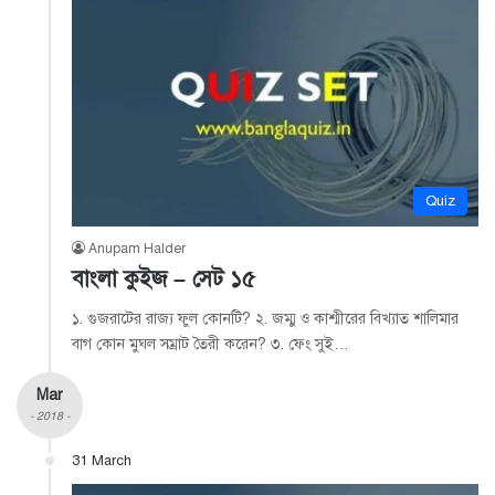
Quiz
Anupam Halder
বাংলা কুইজ – সেট ১৫
১. গুজরাটের রাজ্য ফুল কোনটি? ২. জম্মু ও কাশ্মীরের বিখ্যাত শালিমার
বাগ কোন মুঘল সম্রাট তৈরী করেন? ৩. ফেং সুই…
Mar
- 2018 -
31 March