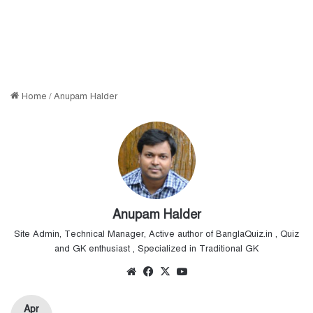
Home
/
Anupam Halder
Anupam Halder
Site Admin, Technical Manager, Active author of BanglaQuiz.in , Quiz
and GK enthusiast , Specialized in Traditional GK
Website
Facebook
X
YouTube
Apr