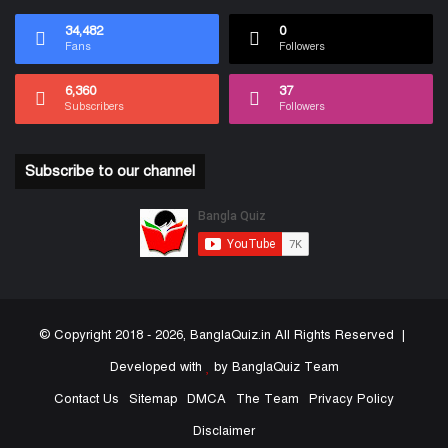
34,482
0
Fans
Followers
6,360
37
Subscribers
Followers
Subscribe to our channel
© Copyright 2018 - 2026, BanglaQuiz.in All Rights Reserved |
Developed with
by BanglaQuiz Team
Contact Us
Sitemap
DMCA
The Team
Privacy Policy
Disclaimer