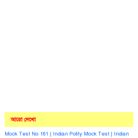
আরো দেখো
Mock Test No 161 | Indian Polity Mock Test | Indian