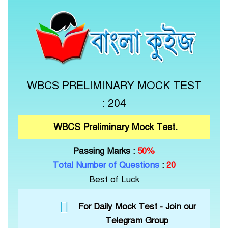
WBCS PRELIMINARY MOCK TEST
: 204
WBCS Preliminary Mock Test.
Passing Marks :
50%
Total Number of Questions
:
20
Best of Luck
For Daily Mock Test -
Join our
Telegram Group