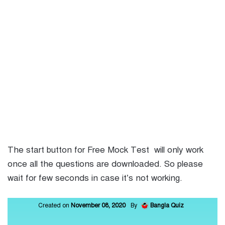
The start button for Free Mock Test will only work
once all the questions are downloaded. So please
wait for few seconds in case it’s not working.
Created on
November 08, 2020
By
Bangla Quiz