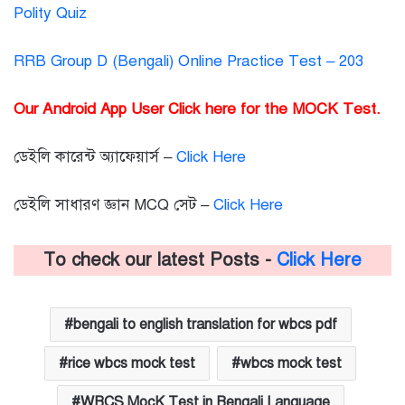
Polity Quiz
RRB Group D (Bengali) Online Practice Test – 203
Our Android App User Click here for the MOCK Test.
ডেইলি কারেন্ট অ্যাফেয়ার্স –
Click Here
ডেইলি সাধারণ জ্ঞান MCQ সেট –
Click Here
To check our latest Posts -
Click Here
bengali to english translation for wbcs pdf
rice wbcs mock test
wbcs mock test
WBCS MocK Test in Bengali Language