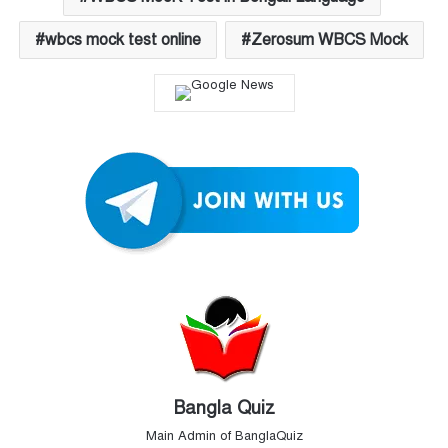
wbcs mock test online
Zerosum WBCS Mock
Bangla Quiz
Main Admin of BanglaQuiz