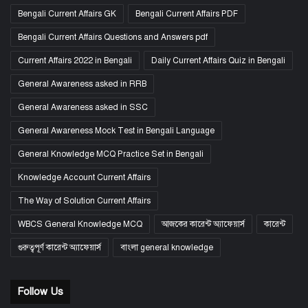
Bengali Current Affairs GK
Bengali Current Affairs PDF
Bengali Current Affairs Questions and Answers pdf
Current Affairs 2022 in Bengali
Daily Current Affairs Quiz in Bengali
General Awareness asked in RRB
General Awareness asked in SSC
General Awareness Mock Test in Bengali Language
General Knowledge MCQ Practice Set in Bengali
Knowledge Account Current Affairs
The Way of Solution Current Affairs
WBCS General Knowledge MCQ
আজকের কারেন্ট অ্যাফেয়ার্স
কারেন্ট
গুরুত্বপূর্ণ কারেন্ট অ্যাফেয়ার্স
বাংলা general knowledge
Follow Us