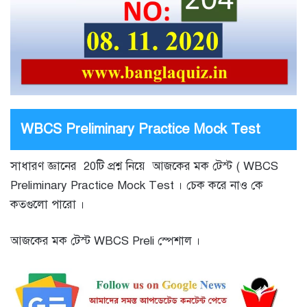
WBCS Preliminary Practice Mock Test
সাধারণ জ্ঞানের 20টি প্রশ্ন নিয়ে আজকের মক টেস্ট ( WBCS
Preliminary Practice Mock Test । চেক করে নাও কে
কতগুলো পারো ।
আজকের মক টেস্ট WBCS Preli স্পেশাল ।