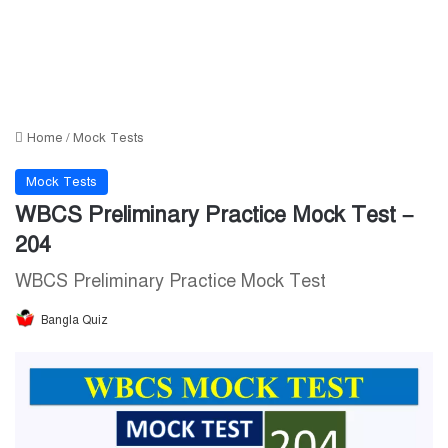
Home
/
Mock Tests
Mock Tests
WBCS Preliminary Practice Mock Test –
204
WBCS Preliminary Practice Mock Test
Bangla Quiz