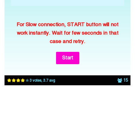
For Slow connection, START button will not
work instantly. Wait for few seconds in that
case and retry.
15
3 votes, 3.7 avg