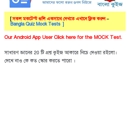
[
সকল মকটেস্ট গুলি একসাথে দেখতে এখানে ক্লিক করুন
–
Bangla Quiz Mock Tests ]
Our Android App User Click here for the MOCK Test.
সাধারণ জ্ঞানের 20 টি প্রশ্ন কুইজ আকারে নিচে দেওয়া রইলো।
দেখে নাও কে কত স্কোর করতে পারো ।