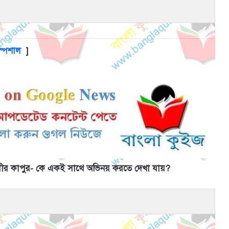
্পেশাল
]
 রনবীর কাপুর- কে একই সাথে অভিনয় করতে দেখা যায়?