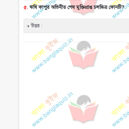
৫.
ঋষি কাপুর অভিনীত শেষ মুক্তিপ্রাপ্ত চলচ্চিত্র কোনটি?
উত্তর :