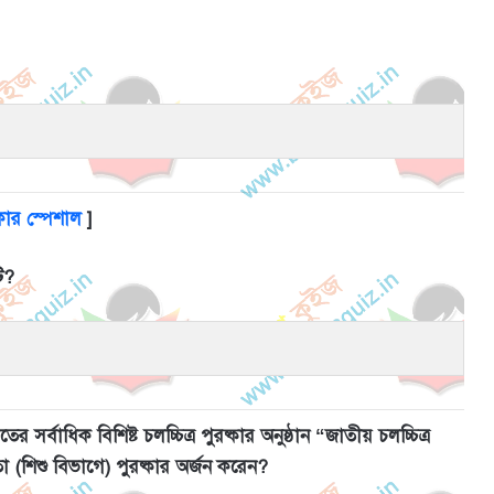
কার স্পেশাল
]
ি?
্বাধিক বিশিষ্ট চলচ্চিত্র পুরষ্কার অনুষ্ঠান “জাতীয় চলচ্চিত্র
 (শিশু বিভাগে) পুরষ্কার অর্জন করেন?