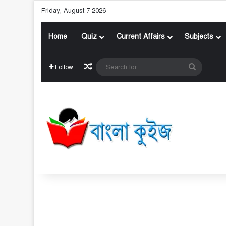
Friday, August 7 2026
Home
Quiz
Current Affairs
Subjects
Random Article
Search
Follow
for