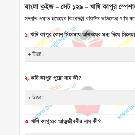
বাংলা কুইজ – সেট ১২৯ – ঋষি কাপুর স্পেশ
সম্প্রতি প্রয়াত হয়েছেন কিংবদন্তী বলিউড অভিনেতা ঋষি ক
১.
ঋষি কাপুর কোন সিনেমায় অভিনয়ের মধ্য দিয়ে সিনেম
উত্তর :
২.
ঋষি কাপুর পুরো নাম কী?
উত্তর :
৩.
ঋষি কাপুরের আত্মজীবনীর নাম কী?