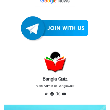
Bangla Quiz
Main Admin of BanglaQuiz
Website
Facebook
X
YouTube
সাধারণ