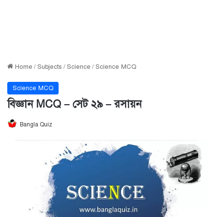
Home
/
Subjects
/
Science
/
Science MCQ
Science MCQ
বিজ্ঞান MCQ – সেট ২৯ – রসায়ন
Bangla Quiz