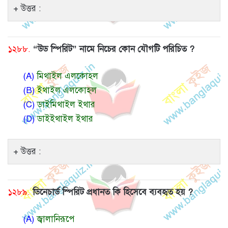
উত্তর :
১২৮৮.
“উড স্পিরিট” নামে নিচের কোন যৌগটি পরিচিত ?
(A)
মিথাইল এলকোহল
(B)
ইথাইল এলকোহল
(C)
ডাইমিথাইল ইথার
(D)
ডাইইথাইল ইথার
উত্তর :
১২৮৯.
ডিনেচার্ড স্পিরিট প্রধানত কি হিসেবে ব্যবহৃত হয় ?
(A)
জ্বালানিরূপে