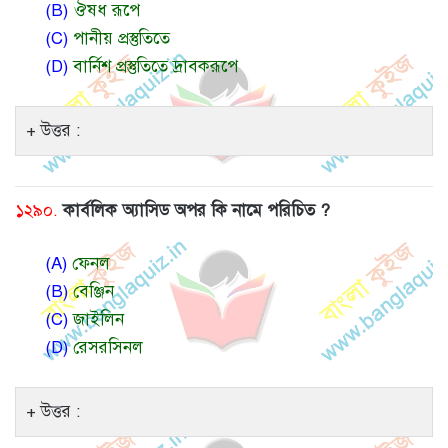
(B)
ঔষধ রূপে
(C)
পানীয় প্রস্তুতিতে
(D)
বার্নিশ প্রস্তুতিতে দ্রাবকরূপে
উত্তর :
১২৯০.
কার্বলিক অ্যাসিড অপর কি নামে পরিচিত ?
(A)
ফেনল
(B)
বেঞ্জিন
(C)
জাইলিন
(D)
রেসরসিনল
উত্তর :