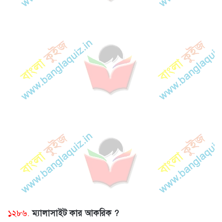
১২৮৬.
ম্যালাসাইট কার আকরিক ?