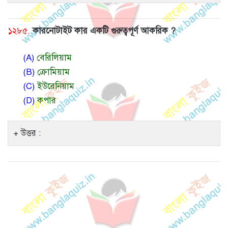
১২৮৫.
কারনোটাইট কার একটি গুরুত্বপূর্ণ আকরিক ?
(A)
বেরিলিয়াম
(B)
ক্রোমিয়াম
(C)
ইউরেনিয়াম
(D)
কপার
উত্তর :