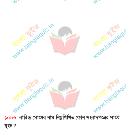
১০৬৬.
বারিন্দ্র ঘোষের নাম নিম্নলিখিত কোন সংবাদপত্রের সাথে
যুক্ত ?