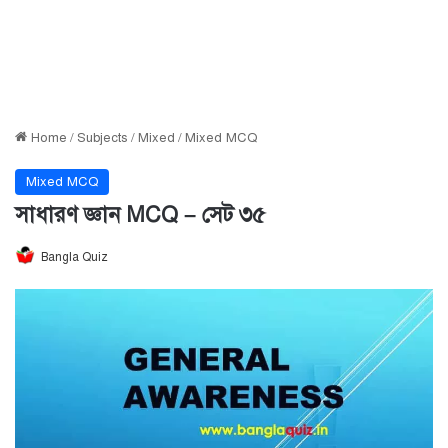
Home
/
Subjects
/
Mixed
/
Mixed MCQ
Mixed MCQ
সাধারণ জ্ঞান MCQ – সেট ৩৫
Bangla Quiz