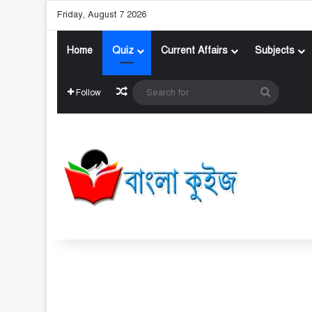
Friday, August 7 2026
Home
Quiz
Current Affairs
Subjects
Random Article
Search
Follow
for