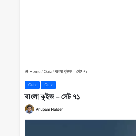
Home
/
Quiz
/
বাংলা কুইজ – সেট ৭১
Quiz
Quiz
বাংলা কুইজ – সেট ৭১
Anupam Halder