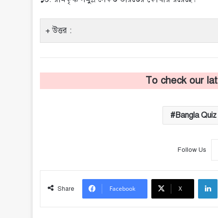
উত্তর :
To check our la
Bangla Quiz
Follow Us
Facebook
X
Share