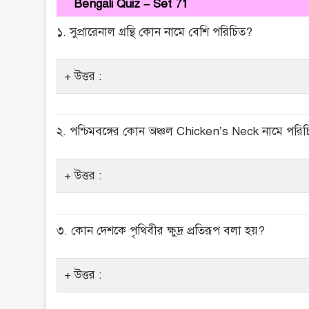
Bengali Quiz – Set 71
১. সুপ্রারেনাল গ্রন্থি কোন নামে বেশি পরিচিত?
উত্তর :
২. পশ্চিমবঙ্গের কোন অঞ্চল Chicken’s Neck নামে পরি
উত্তর :
৩. কোন দেশকে পৃথিবীর ক্ষুদ্র প্রতিরূপ বলা হয়?
উত্তর :