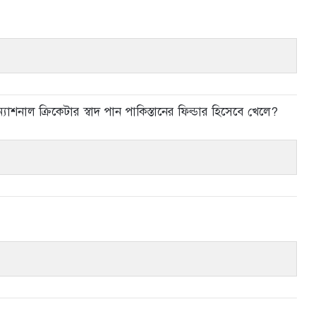
্যাশনাল ক্রিকেটার স্বাদ পান পাকিস্তানের ফিল্ডার হিসেবে খেলে?