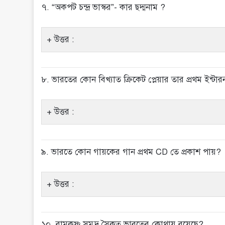
৭. “অকপট চন্দ্র ভাস্কর”- কার ছদ্মনাম ?
উত্তর :
৮. ভারতের কোন বিখ্যাত ক্রিকেট প্লেয়ার তার প্রথম ইন্টারন
উত্তর :
৯. ভারতে কোন গায়কের গান প্রথম CD তে প্রকাশ পায়?
উত্তর :
১০. রামকৃষ্ণ সমুদ্র সৈকত ভারতের কোথায় রয়েছে?