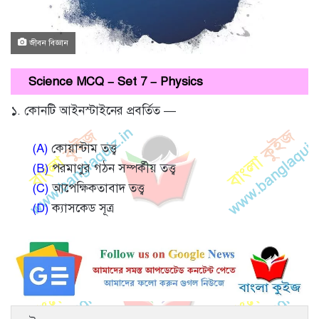
জীবন বিজ্ঞান
Science MCQ – Set 7 – Physics
১. কোনটি আইনস্টাইনের প্রবর্তিত —
(A)
কোয়ান্টাম তত্ত্ব
(B)
পরমাণুর গঠন সম্পর্কীয় তত্ত্ব
(C)
আপেক্ষিকতাবাদ তত্ত্ব
(D)
ক্যাসকেড সূত্র