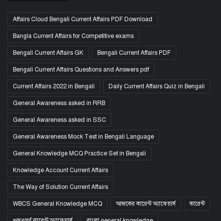
Affairs Cloud Bengali Current Affairs PDF Download
Bangla Current Affairs for Competitive exams
Bengali Current Affairs GK
Bengali Current Affairs PDF
Bengali Current Affairs Questions and Answers pdf
Current Affairs 2022 in Bengali
Daily Current Affairs Quiz in Bengali
General Awareness asked in RRB
General Awareness asked in SSC
General Awareness Mock Test in Bengali Language
General Knowledge MCQ Practice Set in Bengali
Knowledge Account Current Affairs
The Way of Solution Current Affairs
WBCS General Knowledge MCQ
আজকের কারেন্ট অ্যাফেয়ার্স
কারেন্ট
গুরুত্বপূর্ণ কারেন্ট অ্যাফেয়ার্স
বাংলা general knowledge