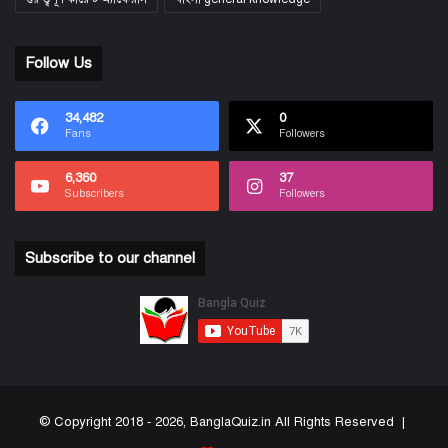
Follow Us
34,482
0
Fans
Followers
6,360
37
Subscribers
Followers
Subscribe to our channel
© Copyright 2018 - 2026, BanglaQuiz.in All Rights Reserved |