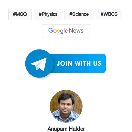
MCQ
Physics
Science
WBCS
Anupam Halder