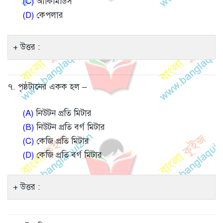
(C)
আর্কিমিডিস
(D)
কেপলার
উত্তর :
৭. পৃষ্ঠটানের একক হল –
(A)
নিউটন প্রতি মিটার
(B)
নিউটন প্রতি বর্গ মিটার
(C)
কেজি প্রতি মিটার
(D)
কেজি প্রতি বর্গ মিটার
উত্তর :