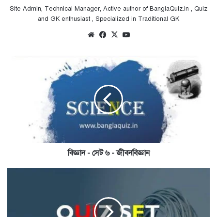
Site Admin, Technical Manager, Active author of BanglaQuiz.in , Quiz
and GK enthusiast , Specialized in Traditional GK
Website
Facebook
X
YouTube
বিজ্ঞান
-
সেট
৬
-
জীবনবিজ্ঞান
বিজ্ঞান - সেট ৬ - জীবনবিজ্ঞান
বাংলা
কুইজ
-
সেট
৬৫